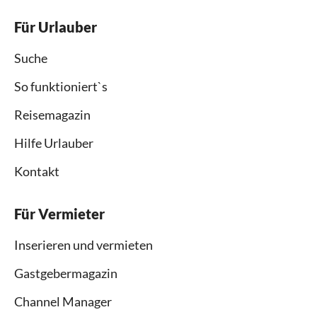
Für Urlauber
Suche
So funktioniert`s
Reisemagazin
Hilfe Urlauber
Kontakt
Für Vermieter
Inserieren und vermieten
Gastgebermagazin
Channel Manager