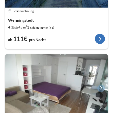
Ferienwohnung
Wenningstedt
2
1
4
45
Gäste
m
Schlafzimmer (+1)
111€
ab
pro Nacht