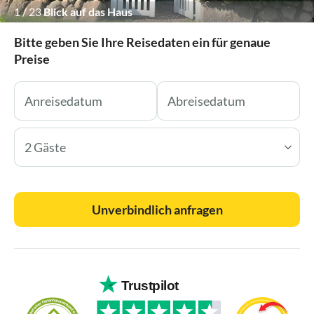
1
/
23
Blick auf das Haus
Bitte geben Sie Ihre Reisedaten ein für genaue
Preise
2 Gäste
Unverbindlich anfragen