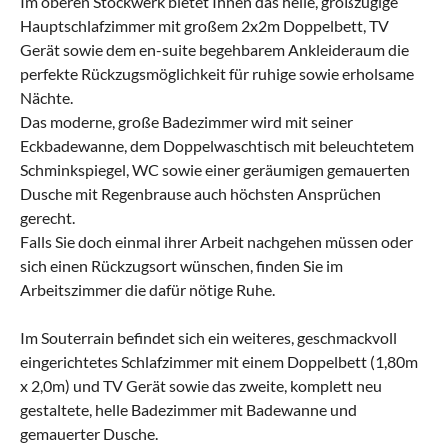
Im oberen Stockwerk bietet Ihnen das helle, großzügige
Hauptschlafzimmer mit großem 2x2m Doppelbett, TV
Gerät sowie dem en-suite begehbarem Ankleideraum die
perfekte Rückzugsmöglichkeit für ruhige sowie erholsame
Nächte.
Das moderne, große Badezimmer wird mit seiner
Eckbadewanne, dem Doppelwaschtisch mit beleuchtetem
Schminkspiegel, WC sowie einer geräumigen gemauerten
Dusche mit Regenbrause auch höchsten Ansprüchen
gerecht.
Falls Sie doch einmal ihrer Arbeit nachgehen müssen oder
sich einen Rückzugsort wünschen, finden Sie im
Arbeitszimmer die dafür nötige Ruhe.
Im Souterrain befindet sich ein weiteres, geschmackvoll
eingerichtetes Schlafzimmer mit einem Doppelbett (1,80m
x 2,0m) und TV Gerät sowie das zweite, komplett neu
gestaltete, helle Badezimmer mit Badewanne und
gemauerter Dusche.