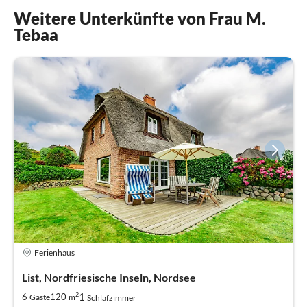
Weitere Unterkünfte von Frau M.
Tebaa
Ferienhaus
List, Nordfriesische Inseln, Nordsee
2
1
6
120
Gäste
m
Schlafzimmer