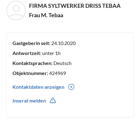
FIRMA SYLTWERKER DRISS TEBAA
Frau M. Tebaa
Gastgeberin seit:
24.10.2020
Antwortzeit:
unter 1h
Kontaktsprachen:
Deutsch
Objektnummer:
424969
Kontaktdaten anzeigen
0049(0) 46518863399
Inserat melden