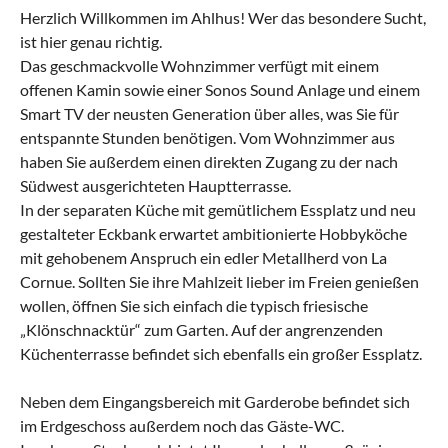
Herzlich Willkommen im Ahlhus! Wer das besondere Sucht,
ist hier genau richtig.
Das geschmackvolle Wohnzimmer verfügt mit einem
offenen Kamin sowie einer Sonos Sound Anlage und einem
Smart TV der neusten Generation über alles, was Sie für
entspannte Stunden benötigen. Vom Wohnzimmer aus
haben Sie außerdem einen direkten Zugang zu der nach
Südwest ausgerichteten Hauptterrasse.
In der separaten Küche mit gemütlichem Essplatz und neu
gestalteter Eckbank erwartet ambitionierte Hobbyköche
mit gehobenem Anspruch ein edler Metallherd von La
Cornue. Sollten Sie ihre Mahlzeit lieber im Freien genießen
wollen, öffnen Sie sich einfach die typisch friesische
„Klönschnacktür“ zum Garten. Auf der angrenzenden
Küchenterrasse befindet sich ebenfalls ein großer Essplatz.
Neben dem Eingangsbereich mit Garderobe befindet sich
im Erdgeschoss außerdem noch das Gäste-WC.