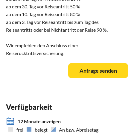
ab dem 30. Tag vor Reiseantritt 50 %
ab dem 10. Tag vor Reiseantritt 80 %
ab dem 3. Tag vor Reiseantritt bis zum Tag des
Reiseantritts oder bei Nichtantritt der Reise 90 %.
Wir empfehlen den Abschluss einer
Reiserücktrittsversicherung!
Anfrage senden
Verfügbarkeit
12 Monate anzeigen
frei
belegt
An bzw. Abreisetag