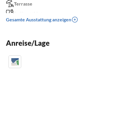
Terrasse
Spülmaschine
Gesamte Ausstattung anzeigen
Waschmaschine
Sauna
Anreise/Lage
Kamin