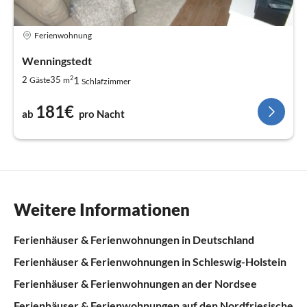
Ferienwohnung
Wenningstedt
2
1
2
35
Gäste
m
Schlafzimmer
181€
ab
pro Nacht
Weitere Informationen
Ferienhäuser & Ferienwohnungen in Deutschland
Ferienhäuser & Ferienwohnungen in Schleswig-Holstein
Ferienhäuser & Ferienwohnungen an der Nordsee
Ferienhäuser & Ferienwohnungen auf den Nordfriesische