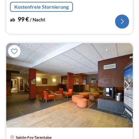
Kaffeemaschine, Backofen, Mikrowelle, Kühlschrank, )
Kostenfreie Stornierung
99
€
ab
/ Nacht
Sainte-Foy-Tarentaise