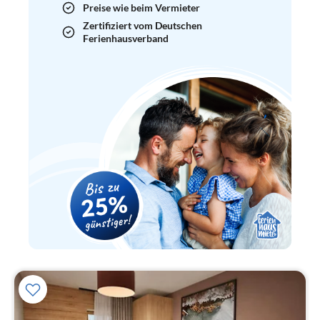
Preise wie beim Vermieter
Zertifiziert vom Deutschen
Ferienhausverband