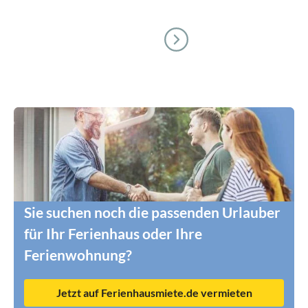
Sie suchen noch die passenden Urlauber
für Ihr Ferienhaus oder Ihre
Ferienwohnung?
Jetzt auf Ferienhausmiete.de vermieten