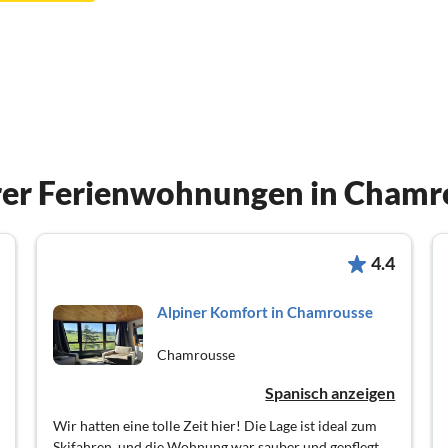
er Ferienwohnungen in Chamr
4.4
Alpiner Komfort in Chamrousse
Chamrousse
Spanisch anzeigen
Wir hatten eine tolle Zeit hier! Die Lage ist ideal zum
Skifahren, und die Wohnung war sauber und gepflegt.