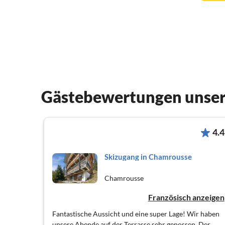
Gästebewertungen unser
4.4
Skizugang in Chamrousse
Chamrousse
Französisch anzeigen
Fantastische Aussicht und eine super Lage! Wir haben
unsere Abende auf der Terrasse sehr genossen. Der