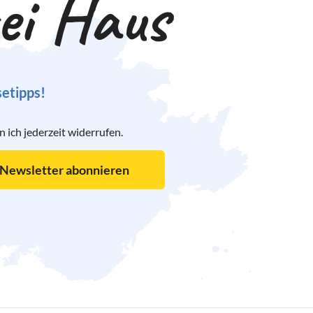
rei Haus
setipps!
ich jederzeit widerrufen.
Newsletter abonnieren