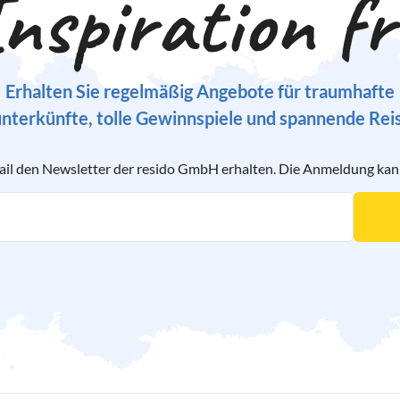
nspiration f
Erhalten Sie regelmäßig Angebote für traumhafte
nterkünfte, tolle Gewinnspiele und spannende Rei
ail den Newsletter der resido GmbH erhalten. Die Anmeldung kann 