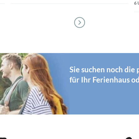
6 
Sie suchen noch die
für Ihr Ferienhaus 