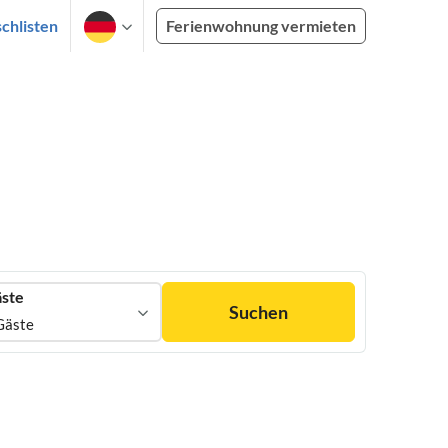
chlisten
Ferienwohnung vermieten
ste
Suchen
Gäste