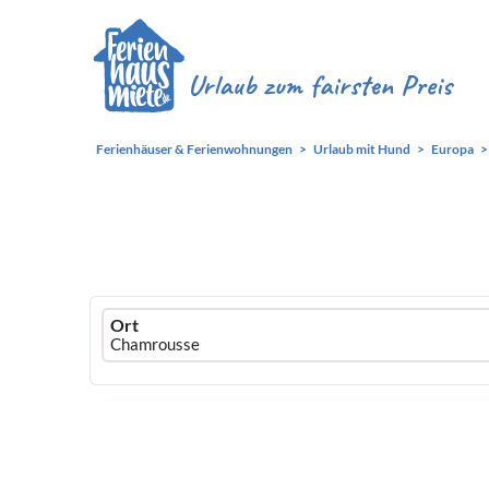
Ferienhäuser & Ferienwohnungen
Urlaub mit Hund
Europa
Ferienhausmiete
Ort
logo