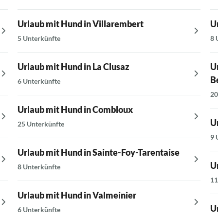
Urlaub mit Hund in Villarembert
U
5 Unterkünfte
8 
Urlaub mit Hund in La Clusaz
U
Be
6 Unterkünfte
20
Urlaub mit Hund in Combloux
U
25 Unterkünfte
9 
Urlaub mit Hund in Sainte-Foy-Tarentaise
U
8 Unterkünfte
11
Urlaub mit Hund in Valmeinier
U
6 Unterkünfte