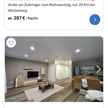
direkt am Zubringer zum Rothaarsteig, nur 20 Km bis
Winterberg.
287
€
ab
/ Nacht
Pre