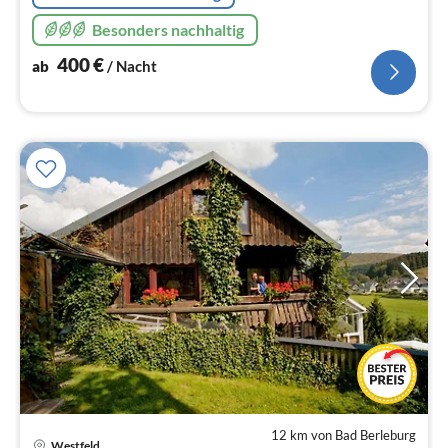
Besonders nachhaltig
400
€
ab
/ Nacht
12 km von Bad Berleburg
Westfeld