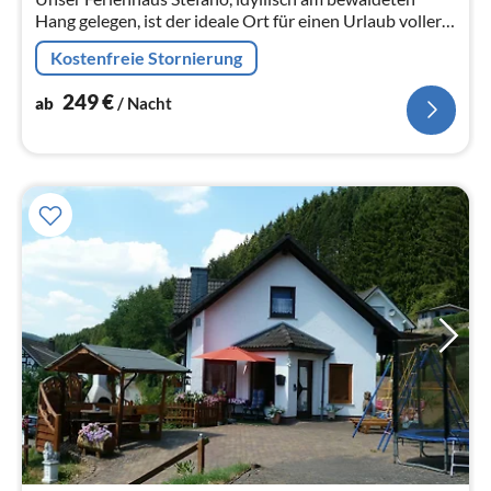
Hang gelegen, ist der ideale Ort für einen Urlaub voller
Entspannung und Freizeitaktivitäten.
Kostenfreie Stornierung
249
€
ab
/ Nacht