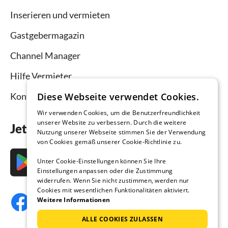
Inserieren und vermieten
Gastgebermagazin
Channel Manager
Hilfe Vermieter
Diese Webseite verwendet Cookies.
Kontakt
Wir verwenden Cookies, um die Benutzerfreundlichkeit
unserer Website zu verbessern. Durch die weitere
Jetzt die App downloaden
Nutzung unserer Webseite stimmen Sie der Verwendung
von Cookies gemäß unserer Cookie-Richtlinie zu.
Unter Cookie-Einstellungen können Sie Ihre
Einstellungen anpassen oder die Zustimmung
widerrufen. Wenn Sie nicht zustimmen, werden nur
Cookies mit wesentlichen Funktionalitäten aktiviert.
Weitere Informationen
ALLE COOKIES ZULASSEN