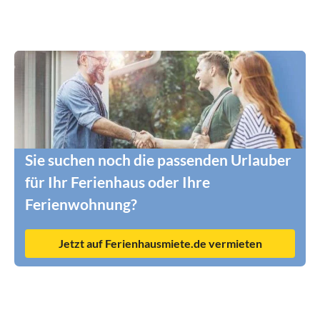
Sie suchen noch die passenden Urlauber
für Ihr Ferienhaus oder Ihre
Ferienwohnung?
Jetzt auf Ferienhausmiete.de vermieten