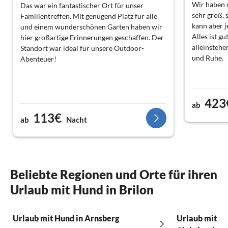
Wir haben u
Das war ein fantastischer Ort für unser
sehr groß,
Familientreffen. Mit genügend Platz für alle
kann aber j
und einem wunderschönen Garten haben wir
Alles ist gu
hier großartige Erinnerungen geschaffen. Der
alleinstehe
Standort war ideal für unsere Outdoor-
und Ruhe.
Abenteuer!
423
ab
113€
ab
Nacht
Beliebte Regionen und Orte für ihren
Urlaub mit Hund in Brilon
Urlaub mit Hund in Arnsberg
Urlaub mit Hu