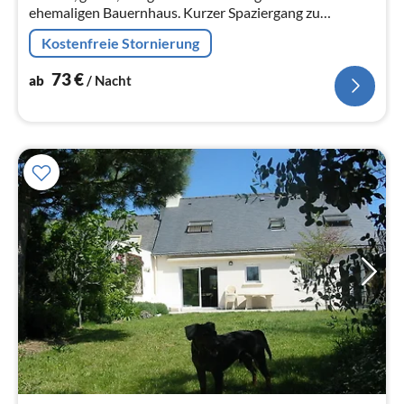
ehemaligen Bauernhaus. Kurzer Spaziergang zu
wunderschönen Stränden.
Kostenfreie Stornierung
73
€
ab
/ Nacht