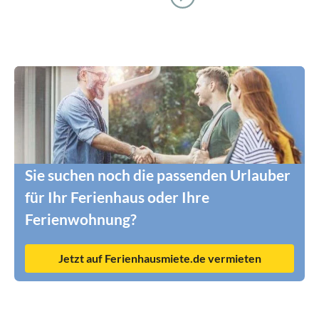
Sie suchen noch die passenden Urlauber
für Ihr Ferienhaus oder Ihre
Ferienwohnung?
Jetzt auf Ferienhausmiete.de vermieten