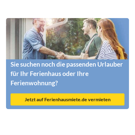
Sie suchen noch die passenden Urlauber
für Ihr Ferienhaus oder Ihre
Ferienwohnung?
Jetzt auf Ferienhausmiete.de vermieten