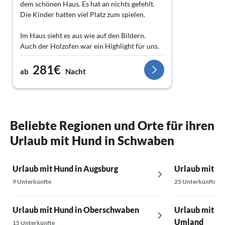
dem schönen Haus. Es hat an nichts gefehlt.
Die Kinder hatten viel Platz zum spielen.
Im Haus sieht es aus wie auf den Bildern.
Auch der Holzofen war ein Highlight für uns.
281€
Wir können das Haus für Familien sehr
ab
Nacht
empfehlen.
Beliebte Regionen und Orte für ihren
Urlaub mit Hund in Schwaben
Urlaub mit Hund in Augsburg
Urlaub mit Hu
9 Unterkünfte
25 Unterkünfte
Urlaub mit Hund in Oberschwaben
Urlaub mit H
Umland
15 Unterkünfte