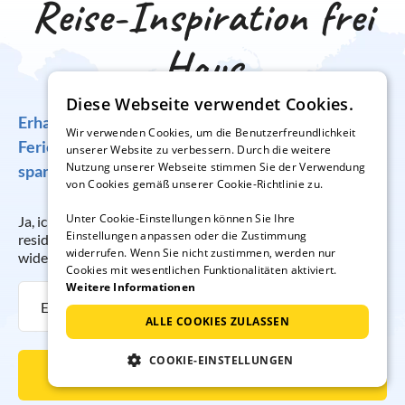
Reise-Inspiration frei
Haus
Diese Webseite verwendet Cookies.
Erhalten Sie regelmäßig Angebote für traumhafte
Wir verwenden Cookies, um die Benutzerfreundlichkeit
Ferienunterkünfte, tolle Gewinnspiele und
unserer Website zu verbessern. Durch die weitere
Nutzung unserer Webseite stimmen Sie der Verwendung
spannende Reisetipps!
von Cookies gemäß unserer Cookie-Richtlinie zu.
Unter Cookie-Einstellungen können Sie Ihre
Ja, ich möchte regelmäßig per E-Mail den Newsletter der
Einstellungen anpassen oder die Zustimmung
resido GmbH erhalten. Die Anmeldung kann ich jederzeit
widerrufen. Wenn Sie nicht zustimmen, werden nur
widerrufen.
Cookies mit wesentlichen Funktionalitäten aktiviert.
Weitere Informationen
ALLE COOKIES ZULASSEN
COOKIE-EINSTELLUNGEN
Newsletter abonnieren