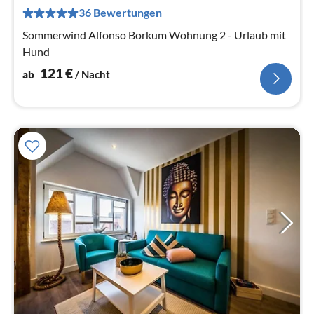
pr
36 Bewertungen
Na
Sommerwind Alfonso Borkum Wohnung 2 - Urlaub mit
Hund
121
€
ab
/ Nacht