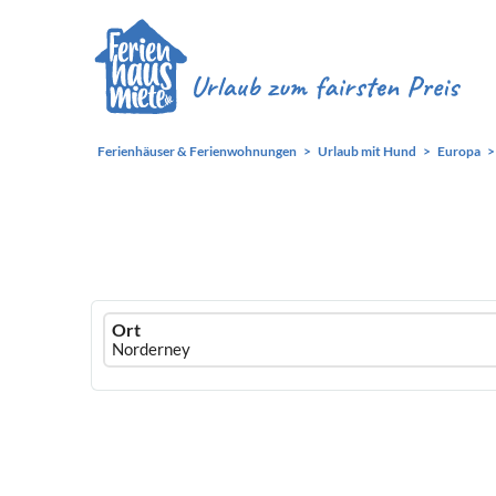
Ferienhäuser & Ferienwohnungen
Urlaub mit Hund
Europa
Ferienhausmiete
Ort
logo