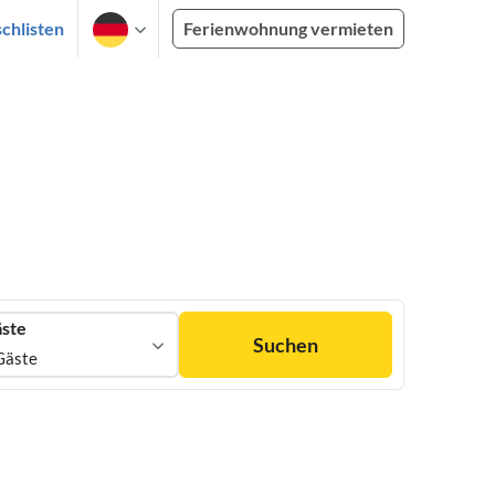
chlisten
Ferienwohnung vermieten
ste
Suchen
Gäste