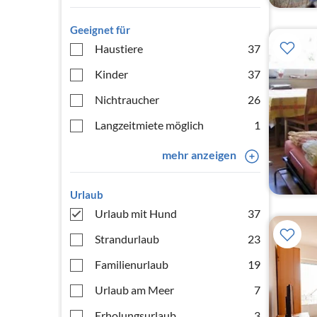
Geeignet für
Haustiere
37
Kinder
37
Nichtraucher
26
Langzeitmiete möglich
1
mehr anzeigen
Urlaub
Urlaub mit Hund
37
Strandurlaub
23
Familienurlaub
19
Urlaub am Meer
7
Erholungsurlaub
3