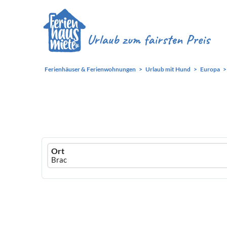
Ferienhäuser & Ferienwohnungen
Urlaub mit Hund
Europa
Ferienhausmiete
Ort
logo