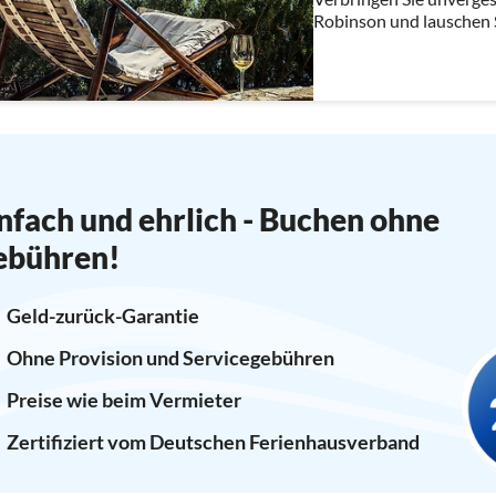
Robinson und lauschen S
einem abgelegenen Natu
Falten. Max. Kapazität 6
nfach und ehrlich - Buchen ohne
ebühren!
Geld-zurück-Garantie
Ohne Provision und Servicegebühren
Preise wie beim Vermieter
Zertifiziert vom Deutschen Ferienhausverband