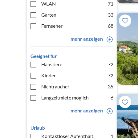
WLAN
71
Garten
33
Fernseher
68
mehr anzeigen
Geeignet für
Haustiere
72
Kinder
72
Nichtraucher
35
Langzeitmiete möglich
6
mehr anzeigen
Urlaub
Kontaktloser Aufenthalt
1