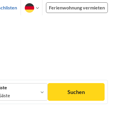
chlisten
Ferienwohnung vermieten
ste
Suchen
Gäste