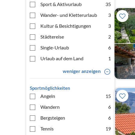
Sport & Aktivurlaub
35
Wander- und Kletterurlaub
3
Kultur & Besichtigungen
3
Städtereise
2
Single-Urlaub
6
Urlaub auf dem Land
1
weniger anzeigen
Sportmöglichkeiten
Angeln
15
Wandern
6
Bergsteigen
6
Tennis
19