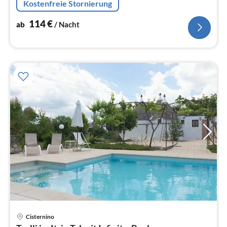
Kostenfreie Stornierung
114
€
ab
/ Nacht
Cisternino
Pre