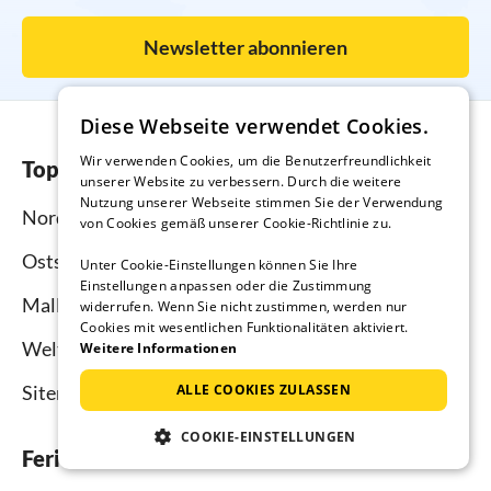
Newsletter abonnieren
Diese Webseite verwendet Cookies.
Wir verwenden Cookies, um die Benutzerfreundlichkeit
Top-Regionen
unserer Website zu verbessern. Durch die weitere
Nutzung unserer Webseite stimmen Sie der Verwendung
Nordsee
von Cookies gemäß unserer Cookie-Richtlinie zu.
Ostsee
Unter Cookie-Einstellungen können Sie Ihre
Einstellungen anpassen oder die Zustimmung
Mallorca
widerrufen. Wenn Sie nicht zustimmen, werden nur
Cookies mit wesentlichen Funktionalitäten aktiviert.
Weltweit
Weitere Informationen
Sitemap
ALLE COOKIES ZULASSEN
COOKIE-EINSTELLUNGEN
Ferienhausmiete.de