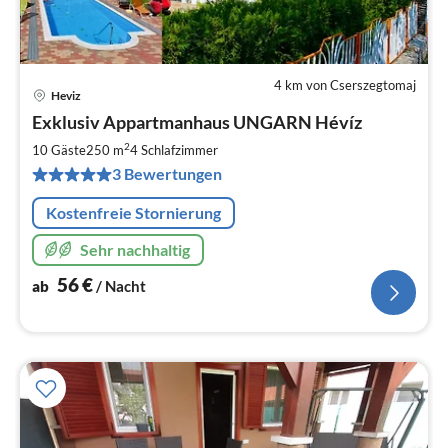
4 km von Cserszegtomaj
Heviz
Pre
Exklusiv Appartmanhaus UNGARN Hévíz
ab
5
2
10 Gäste
250 m
4
Schlafzimmer
pr
3 Bewertungen
Na
Kostenfreie Stornierung
Sehr nachhaltig
56
€
ab
/ Nacht