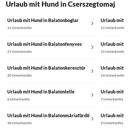
Urlaub mit Hund in Cserszegtomaj
Urlaub mit Hund in Balatonboglar
Urlaub mit H
11 Unterkünfte
11 Unterkünfte
Urlaub mit Hund in Balatonfenyves
Urlaub mit Hu
21 Unterkünfte
11 Unterkünfte
Urlaub mit Hund in Balatonkeresztúr
Urlaub mit Hu
20 Unterkünfte
14 Unterkünfte
Urlaub mit Hund in Balatonlelle
Urlaub mit Hu
6 Unterkünfte
7 Unterkünfte
Urlaub mit Hund in Balatonmáriafürdö
Urlaub mit Hu
36 Unterkünfte
9 Unterkünfte