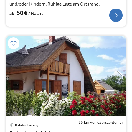
und/oder Kindern. Ruhige Lage am Ortsrand.
50
€
ab
/ Nacht
15 km von Cserszegtomaj
Balatonbereny
Pre