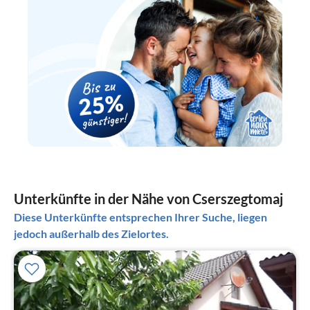
Unterkünfte in der Nähe von Cserszegtomaj
Diese Unterkünfte entsprechen Ihrer Suche, liegen
jedoch außerhalb des Zielortes.