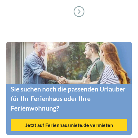
Sie suchen noch die passenden Urlauber
für Ihr Ferienhaus oder Ihre
Ferienwohnung?
Jetzt auf Ferienhausmiete.de vermieten