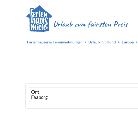
Ferienhäuser & Ferienwohnungen
Urlaub mit Hund
Europa
Ferienhausmiete
Ort
logo