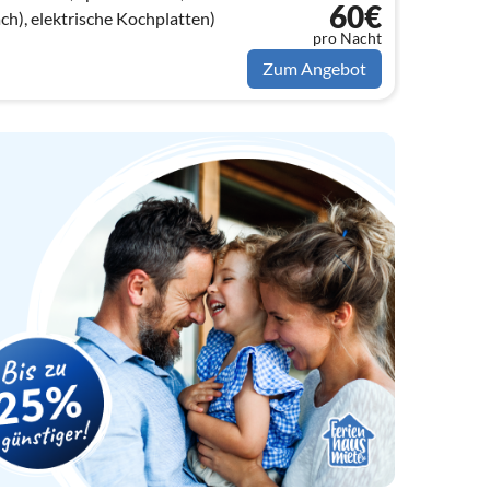
60€
ch), elektrische Kochplatten)
pro Nacht
Zum Angebot