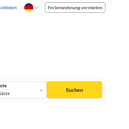
chlisten
Ferienwohnung vermieten
ste
Suchen
Gäste