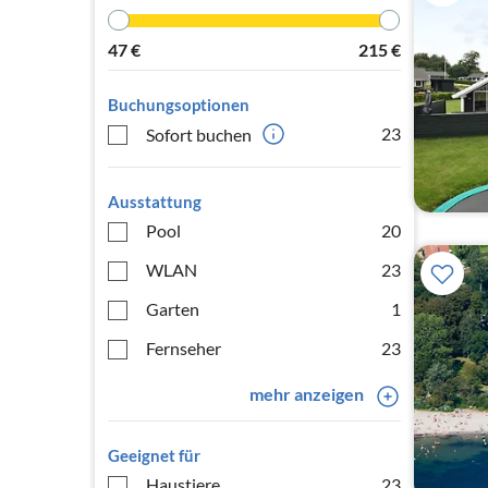
47
€
215
€
Buchungsoptionen
23
Sofort buchen
Ausstattung
Pool
20
WLAN
23
Garten
1
Fernseher
23
mehr anzeigen
Geeignet für
Haustiere
23