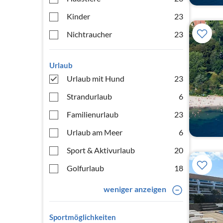
Kinder
23
Nichtraucher
23
Urlaub
Urlaub mit Hund
23
Strandurlaub
6
Familienurlaub
23
Urlaub am Meer
6
Sport & Aktivurlaub
20
Golfurlaub
18
weniger anzeigen
Sportmöglichkeiten