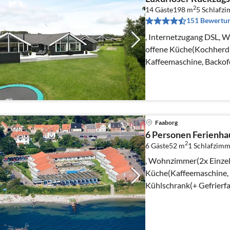
2
14 Gäste
198 m
5
Schlafz
151 Bewertu
, Internetzugang DSL, W
offene Küche(Kochherd(
Kaffeemaschine, Backof
Spülmaschine, Kühlschran
Faaborg
6 Personen Ferienhau
2
6 Gäste
52 m
1
Schlafzimm
, Wohnzimmer(2x Einzelb
Küche(Kaffeemaschine, 
Kühlschrank(+ Gefrierfac
Wohn-/Schlafzimmer(Do