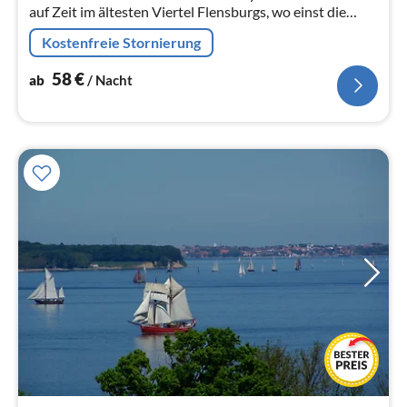
auf Zeit im ältesten Viertel Flensburgs, wo einst die
Fischer siedelten.
Kostenfreie Stornierung
58
€
ab
/ Nacht