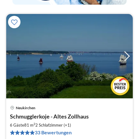
Neukirchen
Pre
Schmugglerkoje - Altes Zollhaus
ab
1
2
6 Gäste
81 m
2
Schlafzimmer (+1)
pr
33 Bewertungen
Na