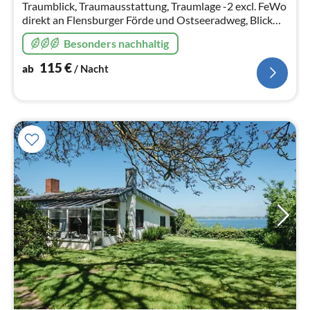
Traumblick, Traumausstattung, Traumlage -2 excl. FeWo
direkt an Flensburger Förde und Ostseeradweg, Blick
auf dänische Südsee, Strand, Kamin, Infrarotsauna,
Besonders nachhaltig
Hunde willkommen, WLAN
115
€
ab
/ Nacht