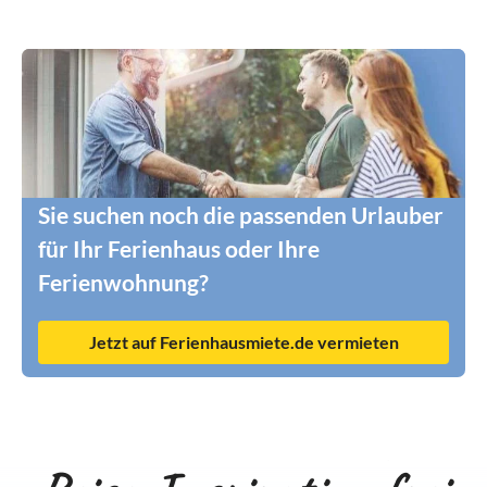
Sie suchen noch die passenden Urlauber
für Ihr Ferienhaus oder Ihre
Ferienwohnung?
Jetzt auf Ferienhausmiete.de vermieten