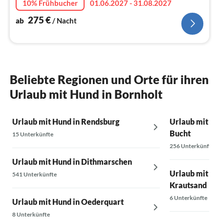
10% Frühbucher
01.06.2027 - 31.08.2027
275
€
ab
/ Nacht
Beliebte Regionen und Orte für ihren
Urlaub mit Hund in Bornholt
Urlaub mit Hund in Rendsburg
Urlaub mit Hu
Bucht
15 Unterkünfte
256 Unterkünfte
Urlaub mit Hund in Dithmarschen
Urlaub mit Hu
541 Unterkünfte
Krautsand
6 Unterkünfte
Urlaub mit Hund in Oederquart
8 Unterkünfte