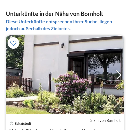
Unterkünfte in der Nähe von Bornholt
Diese Unterkünfte entsprechen Ihrer Suche, liegen
jedoch außerhalb des Zielortes.
3 km von Bornholt
Schafstedt
Pre