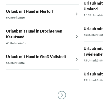
Urlaub mit H
Umland
Urlaub mit Hund in Nortorf
1.167 Unterkünfte
6 Unterkünfte
Urlaub mit Hu
Urlaub mit Hund in Drochtersen
454 Unterkünfte
Krautsand
45 Unterkünfte
Urlaub mit Hu
Twielenfleth
Urlaub mit Hund in Groß Vollstedt
75 Unterkünfte
5 Unterkünfte
Urlaub mit Hu
12 Unterkünfte