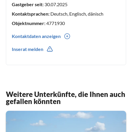
Gastgeber seit:
30.07.2025
Kontaktsprachen:
Deutsch, Englisch, dänisch
Objektnummer:
4771930
Kontaktdaten anzeigen
0049(0) 17624631235
Inserat melden
0049(0) 17624631235
Weitere Unterkünfte, die Ihnen auch
gefallen könnten