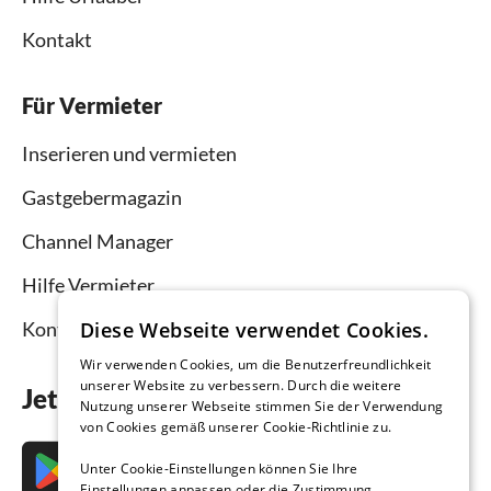
Kontakt
Für Vermieter
Inserieren und vermieten
Gastgebermagazin
Channel Manager
Hilfe Vermieter
Diese Webseite verwendet Cookies.
Kontakt
Wir verwenden Cookies, um die Benutzerfreundlichkeit
unserer Website zu verbessern. Durch die weitere
Jetzt die App downloaden
Nutzung unserer Webseite stimmen Sie der Verwendung
von Cookies gemäß unserer Cookie-Richtlinie zu.
Unter Cookie-Einstellungen können Sie Ihre
Einstellungen anpassen oder die Zustimmung