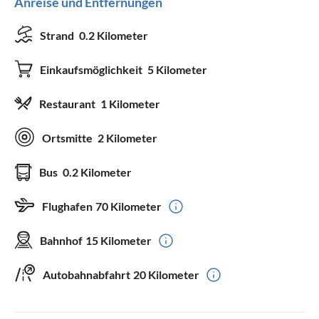
Anreise und Entfernungen
Strand
0.2 Kilometer
Einkaufsmöglichkeit
5 Kilometer
Restaurant
1 Kilometer
Ortsmitte
2 Kilometer
Bus
0.2 Kilometer
Flughafen
70 Kilometer
Bahnhof
15 Kilometer
Autobahnabfahrt
20 Kilometer