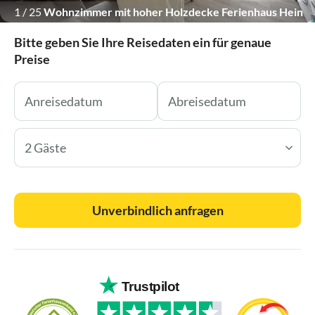
1
/
25
Wohnzimmer mit hoher Holzdecke Ferienhaus Hein
Mück Ostsee
Bitte geben Sie Ihre Reisedaten ein für genaue
Preise
2 Gäste
Unverbindlich anfragen