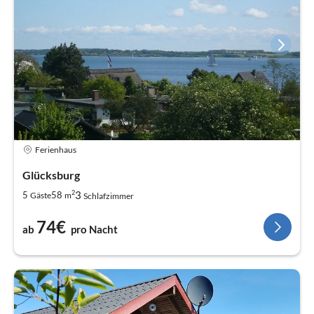
Ferienhaus
Glücksburg
2
3
5
58
Gäste
m
Schlafzimmer
74€
ab
pro Nacht