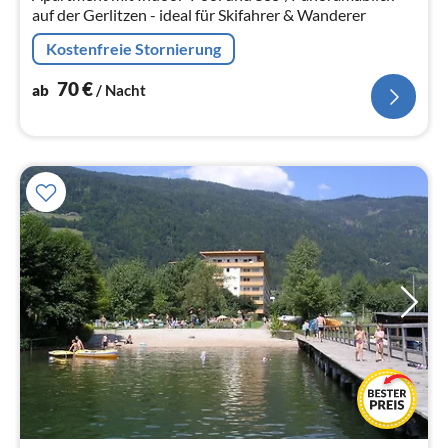
auf der Gerlitzen - ideal für Skifahrer & Wanderer
Kostenfreie Stornierung
70
€
ab
/ Nacht