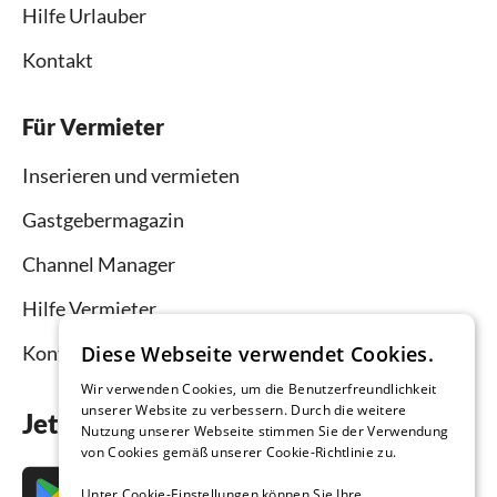
Hilfe Urlauber
Kontakt
Für Vermieter
Inserieren und vermieten
Gastgebermagazin
Channel Manager
Hilfe Vermieter
Kontakt
Diese Webseite verwendet Cookies.
Wir verwenden Cookies, um die Benutzerfreundlichkeit
unserer Website zu verbessern. Durch die weitere
Jetzt die App downloaden
Nutzung unserer Webseite stimmen Sie der Verwendung
von Cookies gemäß unserer Cookie-Richtlinie zu.
Unter Cookie-Einstellungen können Sie Ihre