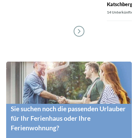
Katschberg
14 Unterkünfte
Sie suchen noch die passenden Urlauber
für Ihr Ferienhaus oder Ihre
Ferienwohnung?