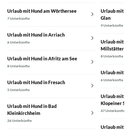
Urlaub mit Hund am Wörthersee
Urlaub mit Hu
Glan
7 Unterkünfte
9 Unterkünfte
Urlaub mit Hund in Arriach
Urlaub mit H
6 Unterkünfte
Millstätter S
8 Unterkünfte
Urlaub mit Hund in Afritz am See
8 Unterkünfte
Urlaub mit H
6 Unterkünfte
Urlaub mit Hund in Fresach
5 Unterkünfte
Urlaub mit Hu
Klopeiner Se
Urlaub mit Hund in Bad
47 Unterkünfte
Kleinkirchheim
26 Unterkünfte
Urlaub mit H