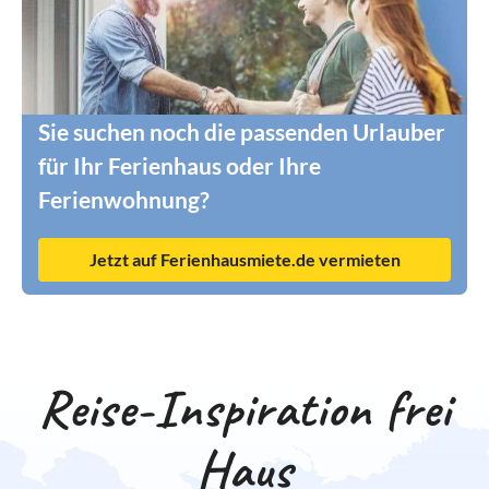
Sie suchen noch die passenden Urlauber
für Ihr Ferienhaus oder Ihre
Ferienwohnung?
Jetzt auf Ferienhausmiete.de vermieten
Reise-Inspiration frei
Haus