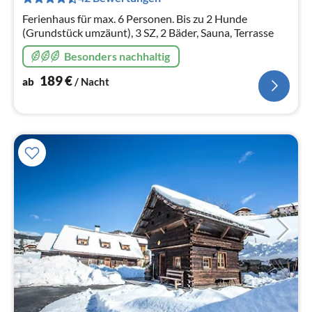
Na
Ferienhaus für max. 6 Personen. Bis zu 2 Hunde
(Grundstück umzäunt), 3 SZ, 2 Bäder, Sauna, Terrasse
Besonders nachhaltig
189
€
ab
/ Nacht