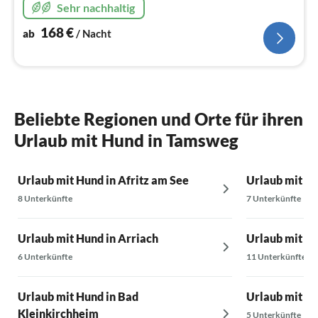
Sehr nachhaltig
168
€
ab
/ Nacht
Beliebte Regionen und Orte für ihren
Urlaub mit Hund in Tamsweg
Urlaub mit Hund in Afritz am See
Urlaub mit Hu
8 Unterkünfte
7 Unterkünfte
Urlaub mit Hund in Arriach
Urlaub mit Hu
6 Unterkünfte
11 Unterkünfte
Urlaub mit Hund in Bad
Urlaub mit Hu
Kleinkirchheim
5 Unterkünfte