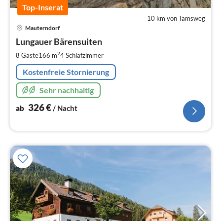
Top-Inserat
10 km von Tamsweg
Pre
Mauterndorf
ab
3
Lungauer Bärensuiten
pr
2
8 Gäste
166 m
4
Schlafzimmer
Na
Kostenfreie Stornierung
Sehr nachhaltig
326
€
ab
/ Nacht