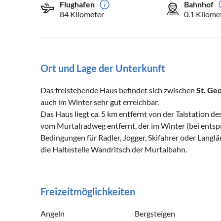
Flughafen
Bahnhof
84 Kilometer
0.1 Kilome
Ort und Lage der Unterkunft
Das freistehende Haus befindet sich zwischen
St. Ge
auch im Winter sehr gut erreichbar.
Das Haus liegt ca. 5 km entfernt von der Talstation d
vom Murtalradweg entfernt, der im Winter (bei entspr
Bedingungen für Radler, Jogger, Skifahrer oder Langlä
die Haltestelle Wandritsch der Murtalbahn.
Freizeitmöglichkeiten
Angeln
Bergsteigen