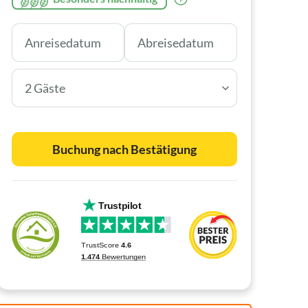
2 Gäste
Buchung nach Bestätigung