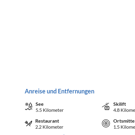
Anreise und Entfernungen
See
Skilift
5.5 Kilometer
4.8 Kilome
Restaurant
Ortsmitte
2.2 Kilometer
1.5 Kilome