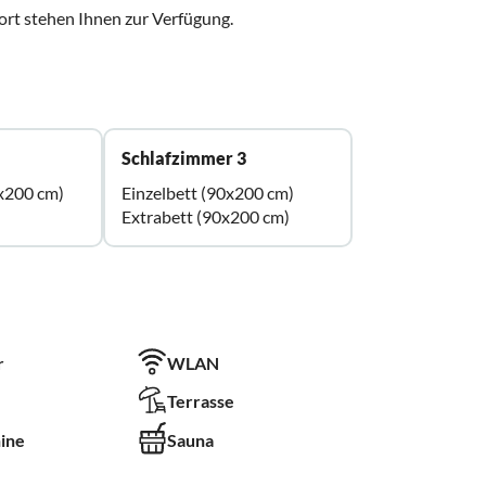
ort stehen Ihnen zur Verfügung.
Schlafzimmer 3
x200 cm)
Einzelbett (90x200 cm)
Extrabett (90x200 cm)
r
WLAN
Terrasse
ine
Sauna