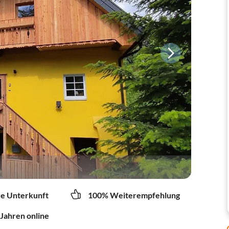
re Unterkunft
100% Weiterempfehlung
 Jahren online