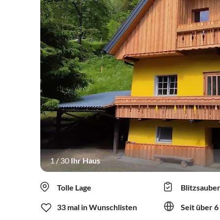
1
/
30
Ihr Haus
Tolle Lage
Blitzsaube
33 mal in Wunschlisten
Seit über 6