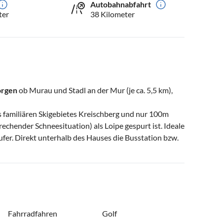
Autobahnabfahrt
ter
38 Kilometer
orgen
ob Murau und Stadl an der Mur (je ca. 5,5 km),
es familiären Skigebietes Kreischberg und nur 100m
echender Schneesituation) als Loipe gespurt ist. Ideale
ufer. Direkt unterhalb des Hauses die Busstation bzw.
Fahrradfahren
Golf