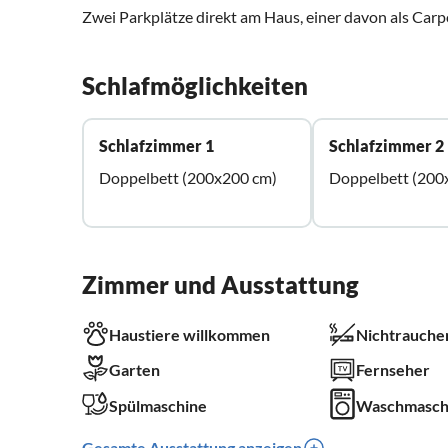
Zwei Parkplätze direkt am Haus, einer davon als Carp
Schlafmöglichkeiten
Schlafzimmer 1
Schlafzimmer 2
Doppelbett (200x200 cm)
Doppelbett (200
Zimmer und Ausstattung
Haustiere willkommen
Nichtrauche
Garten
Fernseher
Spülmaschine
Waschmasch
Gesamte Ausstattung anzeigen