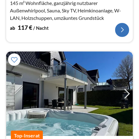
145 m² Wohnfläche, ganzjährig nutzbarer
Außenwhirlpool, Sauna, Sky TV, Heimkinoanlage, W-
LAN, Holzschuppen, umzäuntes Grundstück
117
€
ab
/ Nacht
Top-Inserat