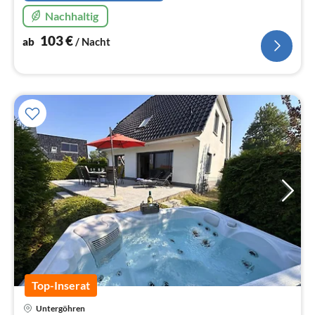
Nachhaltig
103
€
ab
/ Nacht
Top-Inserat
Pre
Untergöhren