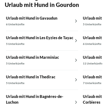
Urlaub mit Hund in Gourdon
Urlaub mit Hund in Gavaudun
Urlaub mit H
6 Unterkünfte
5 Unterkünfte
Urlaub mit Hund in Les Eyzies de Tayac
Urlaub mit H
5 Unterkünfte
6 Unterkünfte
Urlaub mit Hund in Marminiac
Urlaub mit H
5 Unterkünfte
11 Unterkünfte
Urlaub mit Hund in Thedirac
Urlaub mit Hu
5 Unterkünfte
7 Unterkünfte
Urlaub mit Hund in Bagnères-de-
Urlaub mit H
Luchon
Corbieres