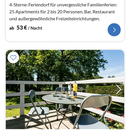
Na
4-Sterne-Feriendorf für unvergessliche Familienferien:
25 Apartments für 2 bis 20 Personen, Bar, Restaurant
und außergewöhnliche Freizeiteinrichtungen.
53
€
ab
/ Nacht