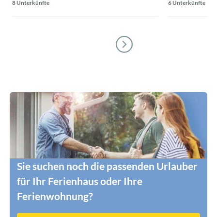
8 Unterkünfte
6 Unterkünfte
Sie suchen noch die passenden Urlauber
für Ihr Ferienhaus oder Ihre
Ferienwohnung?