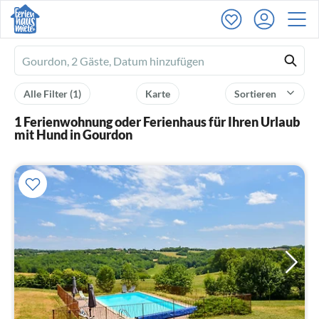
Ferienhausmiete
logo
Alle Filter
(1)
Karte
Sortieren
1 Ferienwohnung oder Ferienhaus für Ihren Urlaub
mit Hund in Gourdon