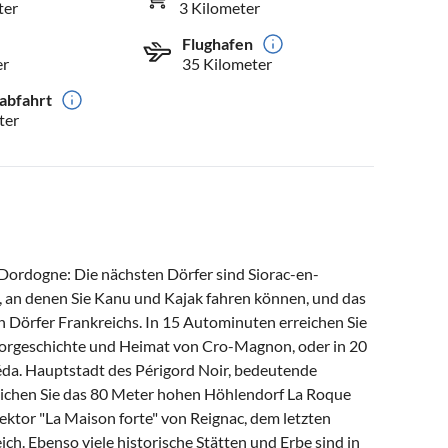
ter
3 Kilometer
Flughafen
er
35 Kilometer
abfahrt
ter
 Dordogne: Die nächsten Dörfer sind Siorac-en-
, an denen Sie Kanu und Kajak fahren können, und das
en Dörfer Frankreichs. In 15 Autominuten erreichen Sie
 Vorgeschichte und Heimat von Cro-Magnon, oder in 20
néda. Hauptstadt des Périgord Noir, bedeutende
reichen Sie das 80 Meter hohen Höhlendorf La Roque
ektor "La Maison forte" von Reignac, dem letzten
ich. Ebenso viele historische Stätten und Erbe sind in