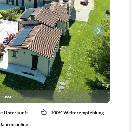
rrasse.
re Unterkunft
100% Weiterempfehlung
 Jahren online