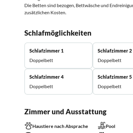
Die Betten sind bezogen, Bettwäsche und Endreinigung
zusätzlichen Kosten.
Schlafmöglichkeiten
Schlafzimmer 1
Schlafzimmer 2
Doppelbett
Doppelbett
Schlafzimmer 4
Schlafzimmer 5
Doppelbett
Doppelbett
Zimmer und Ausstattung
Haustiere nach Absprache
Pool