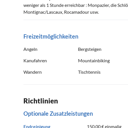
weniger als 1 Stunde erreichbar : Monpazier, die Schl
Montignac/Lascaux, Rocamadour usw.
Freizeitmöglichkeiten
Angeln
Bergsteigen
Kanufahren
Mountainbiking
Wandern
Tischtennis
Richtlinien
Optionale Zusatzleistungen
Endreinigung
150,00 €
einmalig