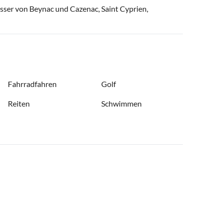
össer von Beynac und Cazenac, Saint Cyprien,
Fahrradfahren
Golf
Reiten
Schwimmen