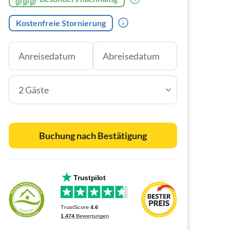
Kostenfreie Stornierung
2 Gäste
Buchung nach Bestätigung