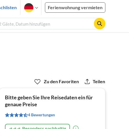
chlisten
Ferienwohnung vermieten
 2 Gäste, Datum hinzufügen
Zu den Favoriten
Teilen
Bitte geben Sie Ihre Reisedaten ein für
genaue Preise
4 Bewertungen
Besonders nachhaltig