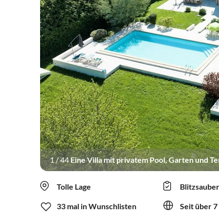
1
/
44
Eine Villa mit privatem Pool, Garten und Te
Tolle Lage
Blitzsaube
33 mal in Wunschlisten
Seit über 7