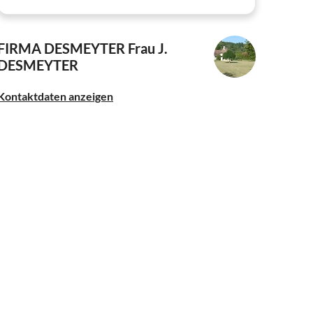
FIRMA DESMEYTER
Frau J.
DESMEYTER
Kontaktdaten anzeigen