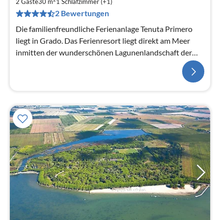
2 Gäste
30 m
1
Schlafzimmer (+1)
2 Bewertungen
Die familienfreundliche Ferienanlage Tenuta Primero
liegt in Grado. Das Ferienresort liegt direkt am Meer
inmitten der wunderschönen Lagunenlandschaft der
nördlichen Adria und biet...