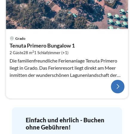
Grado
Tenuta Primero Bungalow 1
2
2 Gäste
28 m
1
Schlafzimmer (+1)
Die familienfreundliche Ferienanlage Tenuta Primero
liegt in Grado. Das Ferienresort liegt direkt am Meer
inmitten der wunderschönen Lagunenlandschaft der
nördlichen Adria und biet...
Einfach und ehrlich - Buchen
ohne Gebühren!