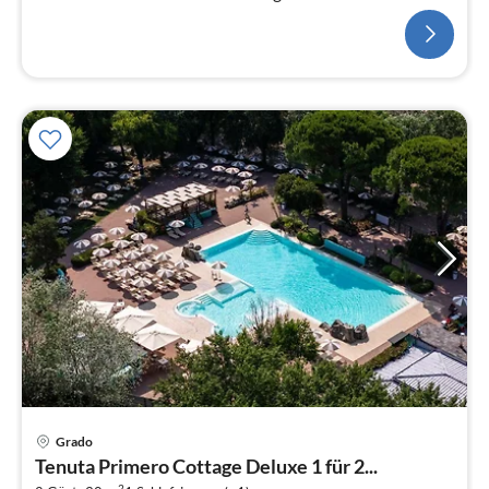
nördlichen Adria und biet...
Grado
Tenuta Primero Cottage Deluxe 1 für 2...
2