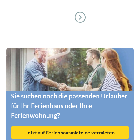
Sie suchen noch die passenden Urlauber
für Ihr Ferienhaus oder Ihre
Ferienwohnung?
Jetzt auf Ferienhausmiete.de vermieten