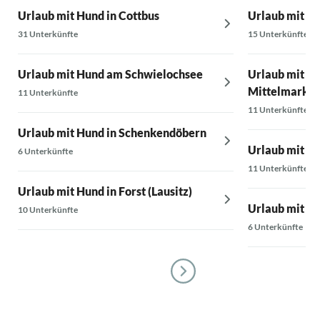
Urlaub mit Hund in Cottbus
Urlaub mit Hu
31 Unterkünfte
15 Unterkünfte
Urlaub mit Hund am Schwielochsee
Urlaub mit H
Mittelmark
11 Unterkünfte
11 Unterkünfte
Urlaub mit Hund in Schenkendöbern
Urlaub mit H
6 Unterkünfte
11 Unterkünfte
Urlaub mit Hund in Forst (Lausitz)
Urlaub mit H
10 Unterkünfte
6 Unterkünfte