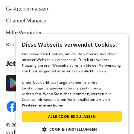
Gastgebermagazin
Channel Manager
Hilfe Vermieter
Diese Webseite verwendet Cookies.
Kontakt
Wir verwenden Cookies, um die Benutzerfreundlichkeit
unserer Website zu verbessern. Durch die weitere
Jetzt die App downloaden
Nutzung unserer Webseite stimmen Sie der Verwendung
von Cookies gemäß unserer Cookie-Richtlinie zu.
Unter Cookie-Einstellungen können Sie Ihre
Einstellungen anpassen oder die Zustimmung
widerrufen. Wenn Sie nicht zustimmen, werden nur
Cookies mit wesentlichen Funktionalitäten aktiviert.
Weitere Informationen
ALLE COOKIES ZULASSEN
© 2026 Ferienhausmiete.de, alle Rechte
COOKIE-EINSTELLUNGEN
vorbehalten.