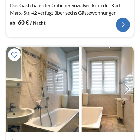
Das Gästehaus der Gubener Sozialwerke in der Karl-
Marx-Str. 42 verfügt über sechs Gästewohnungen.
60
€
ab
/ Nacht
Pre