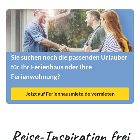
Sie suchen noch die passenden Urlauber
für Ihr Ferienhaus oder Ihre
Ferienwohnung?
Jetzt auf Ferienhausmiete.de vermieten
Reise-Inspiration frei