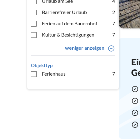
Urlaub am See
4
Barrierefreier Urlaub
2
Ferien auf dem Bauernhof
7
Kultur & Besichtigungen
7
weniger anzeigen
Ei
Objekttyp
G
Ferienhaus
7