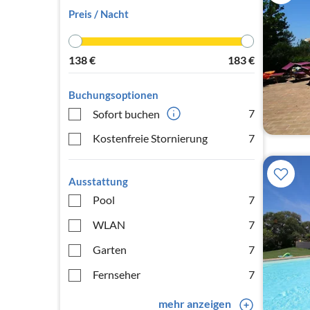
Preis / Nacht
138
€
183
€
Buchungsoptionen
7
Sofort buchen
Kostenfreie Stornierung
7
Ausstattung
Pool
7
WLAN
7
Garten
7
Fernseher
7
mehr anzeigen