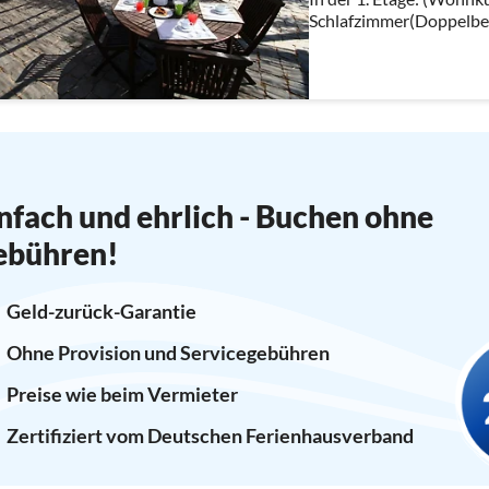
Schlafzimmer(Doppelbet
Badezimmer(Dusche, Was
nfach und ehrlich - Buchen ohne
ebühren!
Geld-zurück-Garantie
Ohne Provision und Servicegebühren
Preise wie beim Vermieter
Zertifiziert vom Deutschen Ferienhausverband