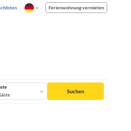
chlisten
Ferienwohnung vermieten
ste
Suchen
Gäste