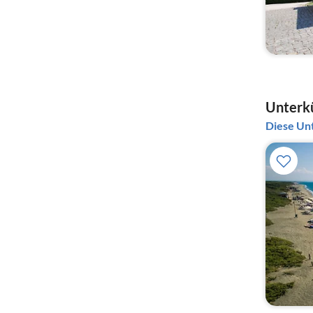
Unterk
Diese Unt