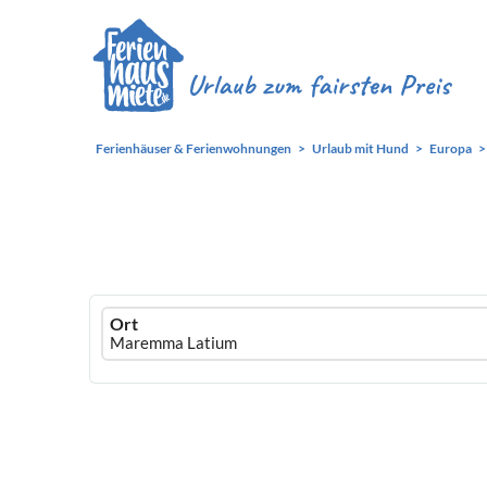
Ferienhäuser & Ferienwohnungen
Urlaub mit Hund
Europa
Ferienhausmiete
Ort
logo