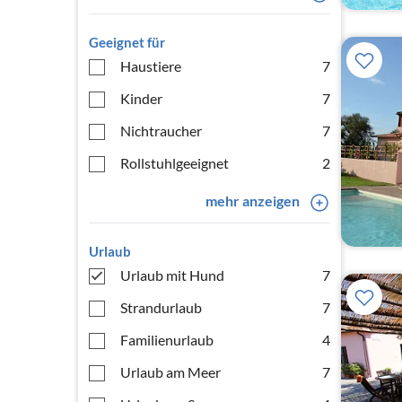
Geeignet für
Haustiere
7
Kinder
7
Nichtraucher
7
Rollstuhlgeeignet
2
mehr anzeigen
Urlaub
Urlaub mit Hund
7
Strandurlaub
7
Familienurlaub
4
Urlaub am Meer
7