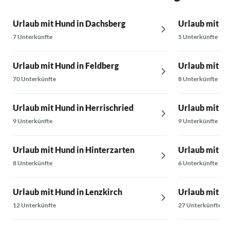
Danke für die Gastfreundschaft und die tolle
Kommunikation
Urlaub mit Hund in Dachsberg
Urlaub mit Hu
7 Unterkünfte
5 Unterkünfte
Urlaub mit Hund in Feldberg
Urlaub mit Hu
70 Unterkünfte
8 Unterkünfte
Urlaub mit Hund in Herrischried
Urlaub mit Hu
9 Unterkünfte
9 Unterkünfte
Urlaub mit Hund in Hinterzarten
Urlaub mit H
8 Unterkünfte
6 Unterkünfte
Urlaub mit Hund in Lenzkirch
Urlaub mit Hu
12 Unterkünfte
27 Unterkünfte