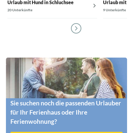
Urlaub mit Hund in Schluchsee
Urlaub mit Hu
20 Unterkünfte
9 Unterkünfte
Sie suchen noch die passenden Urlauber
für Ihr Ferienhaus oder Ihre
Ferienwohnung?