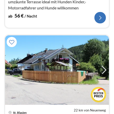
umzäunte Terrasse ideal mit Hunden Kinder,-
Motorradfahrer und Hunde willkommen
56
€
ab
/ Nacht
22 km von Neuenweg
Pre
St. Blasien