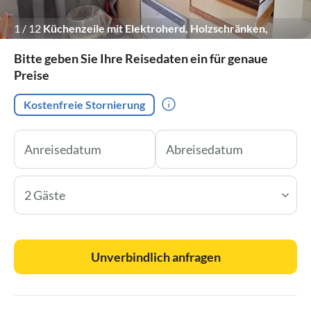
1
/
12
Küchenzeile mit Elektroherd, Holzschränken,
Edelstahlspüle und diversen Küchenutensilien
Bitte geben Sie Ihre Reisedaten ein für genaue
Preise
Kostenfreie Stornierung
2 Gäste
Unverbindlich anfragen