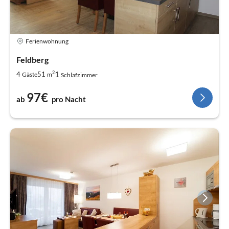
Ferienwohnung
Feldberg
2
1
4
51
Gäste
m
Schlafzimmer
97€
ab
pro Nacht