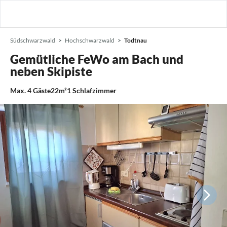
Südschwarzwald
Hochschwarzwald
Todtnau
Gemütliche FeWo am Bach und
neben Skipiste
Max.
4
Gäste
22m²
1
Schlafzimmer