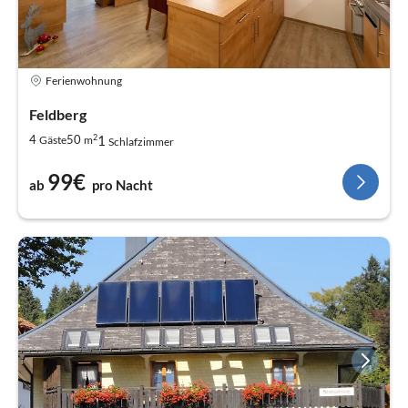
Ferienwohnung
Feldberg
2
1
4
50
Gäste
m
Schlafzimmer
99€
ab
pro Nacht