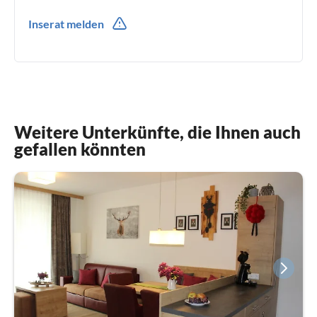
0049(0) 1727051798
Inserat melden
Weitere Unterkünfte, die Ihnen auch
gefallen könnten