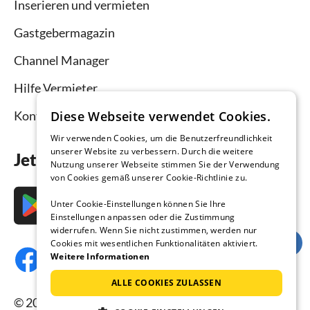
Inserieren und vermieten
Gastgebermagazin
Channel Manager
Hilfe Vermieter
Diese Webseite verwendet Cookies.
Kontakt
Wir verwenden Cookies, um die Benutzerfreundlichkeit
unserer Website zu verbessern. Durch die weitere
Jetzt die App downloaden
Nutzung unserer Webseite stimmen Sie der Verwendung
von Cookies gemäß unserer Cookie-Richtlinie zu.
Unter Cookie-Einstellungen können Sie Ihre
Einstellungen anpassen oder die Zustimmung
widerrufen. Wenn Sie nicht zustimmen, werden nur
Cookies mit wesentlichen Funktionalitäten aktiviert.
Weitere Informationen
ALLE COOKIES ZULASSEN
© 2026 Ferienhausmiete.de, alle Rechte