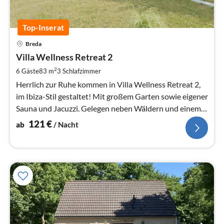
Top-Inserat
Pre
Breda
ab
1
Villa Wellness Retreat 2
pr
2
6 Gäste
83 m
3
Schlafzimmer
Na
Herrlich zur Ruhe kommen in Villa Wellness Retreat 2,
im Ibiza-Stil gestaltet! Mit großem Garten sowie eigener
Sauna und Jacuzzi. Gelegen neben Wäldern und einem
großen Badeparadies!
121
€
ab
/ Nacht