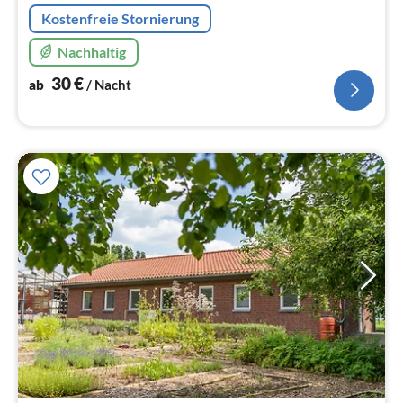
Na
Kostenfreie Stornierung
Nachhaltig
30
€
ab
/ Nacht