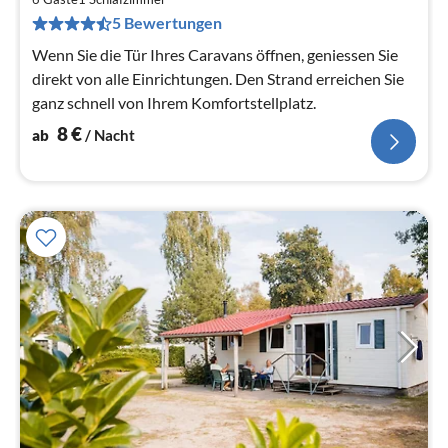
9
5 Bewertungen
pr
Na
Wenn Sie die Tür Ihres Caravans öffnen, geniessen Sie
direkt von alle Einrichtungen. Den Strand erreichen Sie
ganz schnell von Ihrem Komfortstellplatz.
8
€
ab
/ Nacht