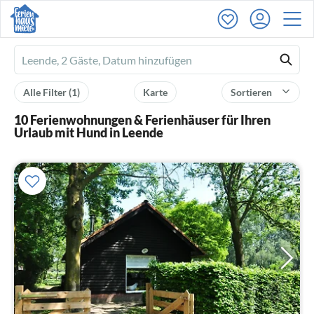
Ferienhausmiete
logo
Alle Filter
(1)
Karte
Sortieren
10 Ferienwohnungen & Ferienhäuser für Ihren
Urlaub mit Hund in Leende