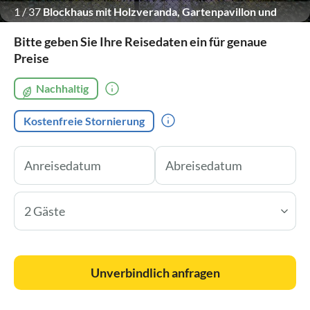
1
/
37
Blockhaus mit Holzveranda, Gartenpavillon und
überdachter Terrasse.
Bitte geben Sie Ihre Reisedaten ein für genaue
Preise
Nachhaltig
Kostenfreie Stornierung
2 Gäste
Unverbindlich anfragen