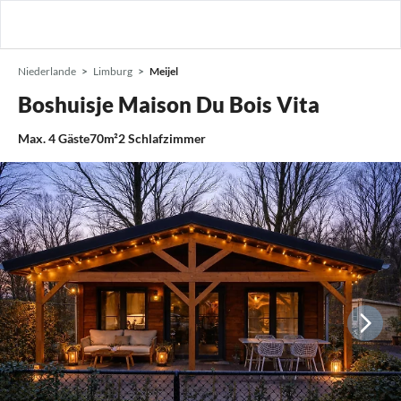
Niederlande
Limburg
Meijel
Boshuisje Maison Du Bois Vita
Max.
4
Gäste
70m²
2
Schlafzimmer