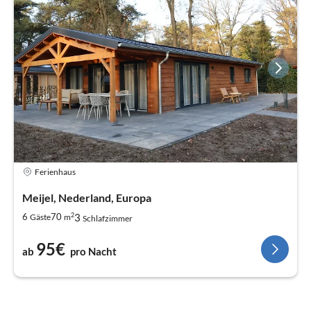
Ferienhaus
Meijel, Nederland, Europa
2
3
6
70
Gäste
m
Schlafzimmer
95€
ab
pro Nacht