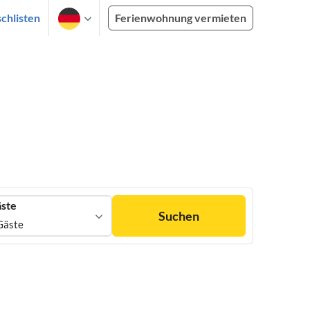
chlisten
Ferienwohnung vermieten
ste
Suchen
Gäste