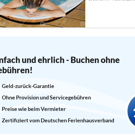
große Südterrasse mit HOT
Gruppen....
nfach und ehrlich - Buchen ohne
ebühren!
Geld-zurück-Garantie
Ohne Provision und Servicegebühren
Preise wie beim Vermieter
Zertifiziert vom Deutschen Ferienhausverband