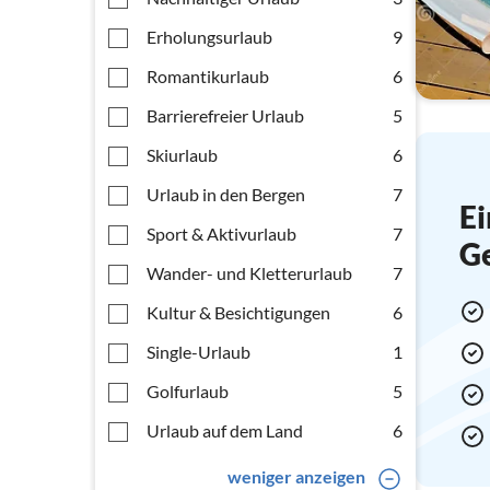
Erholungsurlaub
9
Romantikurlaub
6
Barrierefreier Urlaub
5
Skiurlaub
6
Urlaub in den Bergen
7
Ei
Sport & Aktivurlaub
7
G
Wander- und Kletterurlaub
7
Kultur & Besichtigungen
6
Single-Urlaub
1
Golfurlaub
5
Urlaub auf dem Land
6
weniger anzeigen