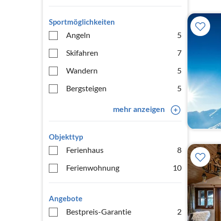
Sportmöglichkeiten
Angeln
5
Skifahren
7
Wandern
5
Bergsteigen
5
mehr anzeigen
Objekttyp
Ferienhaus
8
Ferienwohnung
10
Angebote
Bestpreis-Garantie
2