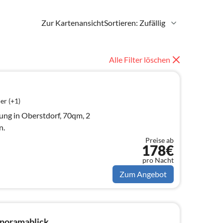
Zur Kartenansicht
Sortieren: Zufällig
Alle Filter löschen
er (+1)
ung in Oberstdorf, 70qm, 2
n.
Preise ab
178€
pro Nacht
Zum Angebot
anoramablick