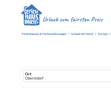
Ferienhäuser & Ferienwohnungen
Urlaub mit Hund
Europa
Ferienhausmiete
Ort
logo