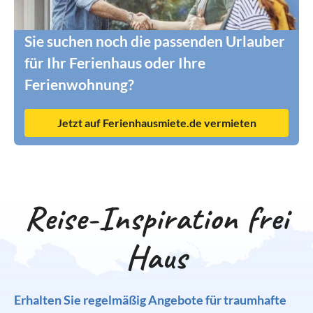
Sie suchen noch die passenden Urlauber
für Ihr Ferienhaus oder Ihre
Ferienwohnung?
Jetzt auf Ferienhausmiete.de vermieten
Reise-Inspiration frei
Haus
Erhalten Sie regelmäßig Angebote für traumhafte