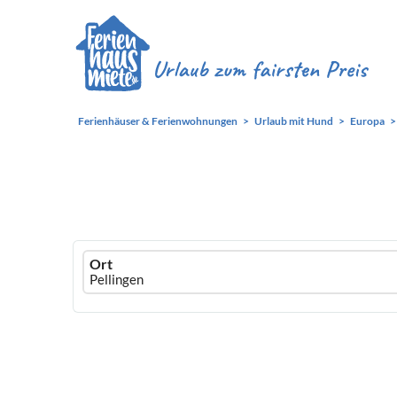
Ferienhäuser & Ferienwohnungen
Urlaub mit Hund
Europa
Ferienhausmiete
Ort
logo