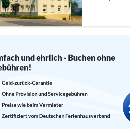
Mikrowelle, Kühlschran
oder 2 Einzelbetten)
nfach und ehrlich - Buchen ohne
ebühren!
Geld-zurück-Garantie
Ohne Provision und Servicegebühren
Preise wie beim Vermieter
Zertifiziert vom Deutschen Ferienhausverband