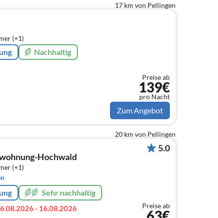
17 km von Pellingen
mer (+1)
rung
Nachhaltig
Preise ab
139€
pro Nacht
Zum Angebot
20 km von Pellingen
5.0
nwohnung-Hochwald
mer (+1)
en
rung
Sehr nachhaltig
Preise ab
6.08.2026 - 16.08.2026
63€