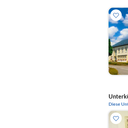
Unterkü
Diese Unt