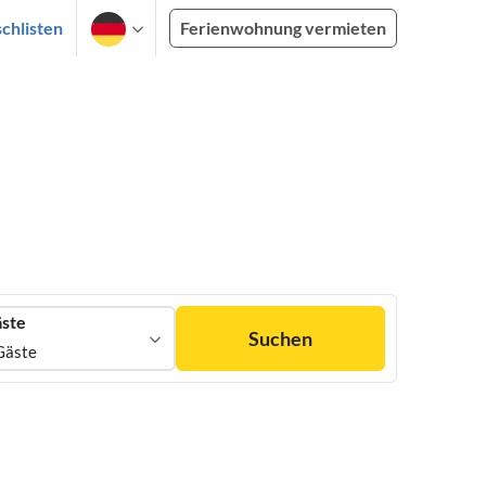
chlisten
Ferienwohnung vermieten
ste
Suchen
Gäste