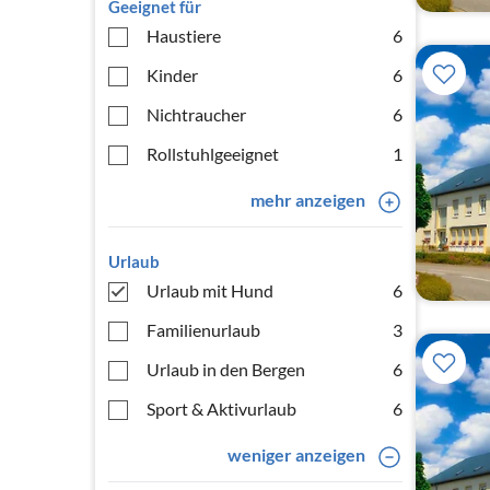
Geeignet für
Haustiere
6
Kinder
6
Nichtraucher
6
Rollstuhlgeeignet
1
mehr anzeigen
Urlaub
Urlaub mit Hund
6
Familienurlaub
3
Urlaub in den Bergen
6
Sport & Aktivurlaub
6
weniger anzeigen