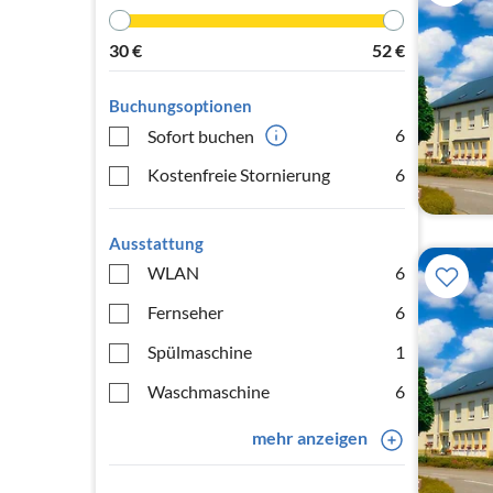
30
€
52
€
Buchungsoptionen
6
Sofort buchen
Kostenfreie Stornierung
6
Ausstattung
WLAN
6
Fernseher
6
Spülmaschine
1
Waschmaschine
6
mehr anzeigen