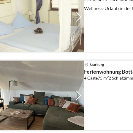
Wellness-Urlaub in der
Saarburg
Ferienwohnung Bott
2
4 Gäste
75 m
2
Schlafzimm