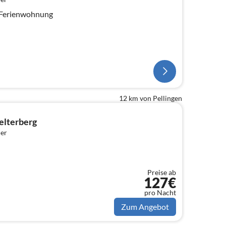
 Ferienwohnung
12 km von Pellingen
elterberg
er
Preise ab
127€
pro Nacht
Zum Angebot