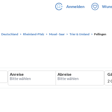
Anmelden
Wuns
Deutschland
Rheinland-Pfalz
Mosel - Saar
Trier & Umland
Pellingen
Anreise
Abreise
Gä
2 