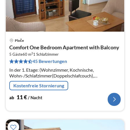
Ploče
Pre
Comfort One Bedroom Apartment with Balcony
ab
2
1
5 Gäste
60 m
1
Schlafzimmer
45 Bewertungen
pr
Na
In der 1. Etage: (Wohnzimmer, Kochnische,
Wohn-/Schlafzimmer(Doppelschlafcouch),
Schlafzimmer(3x Einzelbett), Badezimmer)
Kostenfreie Stornierung
11
€
ab
/ Nacht