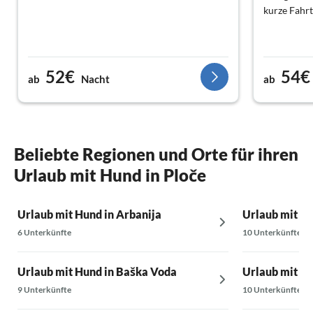
kurze Fahrt
52€
54€
ab
Nacht
ab
Beliebte Regionen und Orte für ihren
Urlaub mit Hund in Ploče
Urlaub mit Hund in Arbanija
Urlaub mit Hu
6 Unterkünfte
10 Unterkünfte
Urlaub mit Hund in Baška Voda
Urlaub mit Hu
9 Unterkünfte
10 Unterkünfte