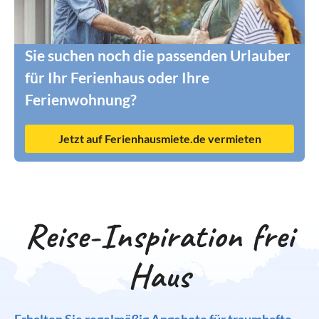
Sie suchen noch die passenden Urlauber
für Ihr Ferienhaus oder Ihre
Ferienwohnung?
Jetzt auf Ferienhausmiete.de vermieten
Reise-Inspiration frei
Haus