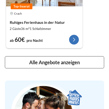
Top-Inserat
Crach
Ruhiges Ferienhaus in der Natur
2
2 Gäste
36 m
1
Schlafzimmer
60€
ab
pro Nacht
Alle Angebote anzeigen