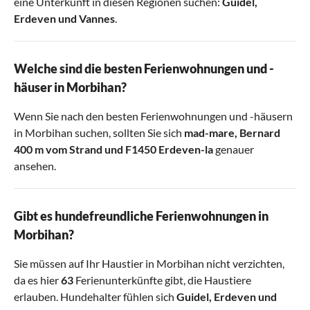
eine Unterkunft in diesen Regionen suchen:
Guidel
,
Erdeven
und
Vannes
.
Welche sind die besten Ferienwohnungen und -
häuser in Morbihan?
Wenn Sie nach den besten Ferienwohnungen und -häusern
in Morbihan suchen, sollten Sie sich
mad-mare
,
Bernard
400 m vom Strand
und
F1450 Erdeven-la
genauer
ansehen.
Gibt es hundefreundliche Ferienwohnungen in
Morbihan?
Sie müssen auf Ihr Haustier in Morbihan nicht verzichten,
da es hier
63
Ferienunterkünfte gibt, die Haustiere
erlauben. Hundehalter fühlen sich
Guidel
,
Erdeven
und