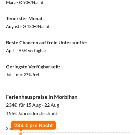
März - Ø 90€/Nacht
Teuerster Monat:
August - Ø 183€/Nacht
Beste Chancen auf freie Unterkünfte:
April - 55% verfügbar
Geringste Verfügbarkeit:
Juli - nur 27% frei
Ferienhauspreise in Morbihan
234€
für 15 Aug - 22 Aug
156€ Jahresdurchschnitt
250