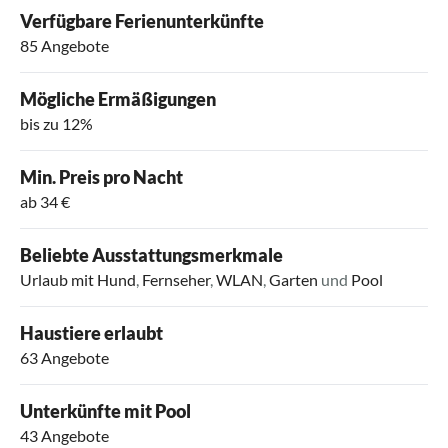
Verfügbare Ferienunterkünfte
85 Angebote
Mögliche Ermäßigungen
bis zu 12%
Min. Preis pro Nacht
ab 34 €
Beliebte Ausstattungsmerkmale
Urlaub mit Hund
,
Fernseher
,
WLAN
,
Garten
und
Pool
Haustiere erlaubt
63 Angebote
Unterkünfte mit Pool
43 Angebote