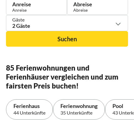
Anreise
Abreise
Gäste
2 Gäste
Suchen
85 Ferienwohnungen und
Ferienhäuser vergleichen und zum
fairsten Preis buchen!
Ferienhaus
Ferienwohnung
Pool
44 Unterkünfte
35 Unterkünfte
43 Unterk