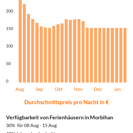
200
150
100
50
0
Aug
Sep
Okt
Nov
Dez
Jan
Durchschnittspreis pro Nacht in €
Verfügbarkeit von Ferienhäusern in Morbihan
30%
für 08 Aug - 15 Aug