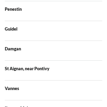
Penestin
Guidel
Damgan
St Aignan, near Pontivy
Vannes