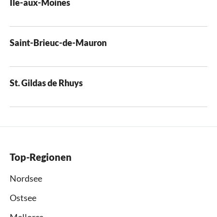
Ile-aux-Moines
Saint-Brieuc-de-Mauron
St. Gildas de Rhuys
Top-Regionen
Nordsee
Ostsee
Mallorca