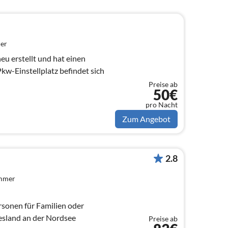
er
eu erstellt und hat einen
kw-Einstellplatz befindet sich
Preise ab
50€
pro Nacht
Zum Angebot
2.8
immer
rsonen für Familien oder
esland an der Nordsee
Preise ab