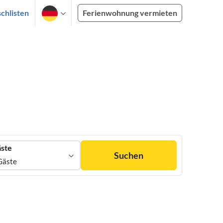
chlisten
Ferienwohnung vermieten
ste
Suchen
Gäste