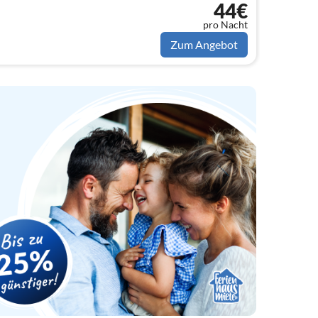
44€
pro Nacht
Zum Angebot