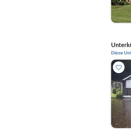
Unterkü
Diese Unt