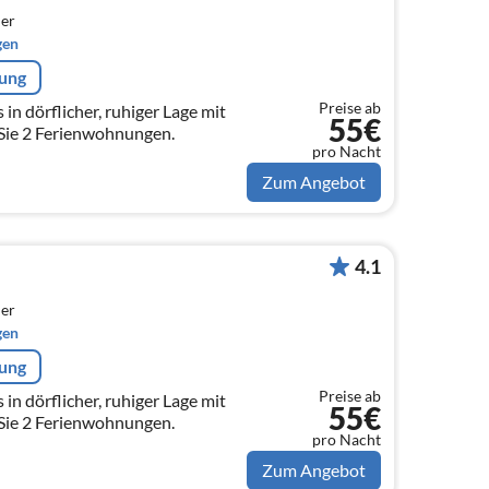
er
gen
rung
Preise ab
in dörflicher, ruhiger Lage mit
55€
Sie 2 Ferienwohnungen.
pro Nacht
Zum Angebot
4.1
er
gen
rung
Preise ab
in dörflicher, ruhiger Lage mit
55€
Sie 2 Ferienwohnungen.
pro Nacht
Zum Angebot