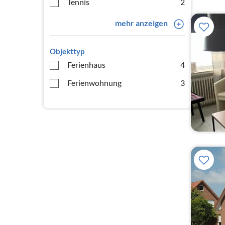
Tennis
2
mehr anzeigen
Objekttyp
Ferienhaus
4
Ferienwohnung
3