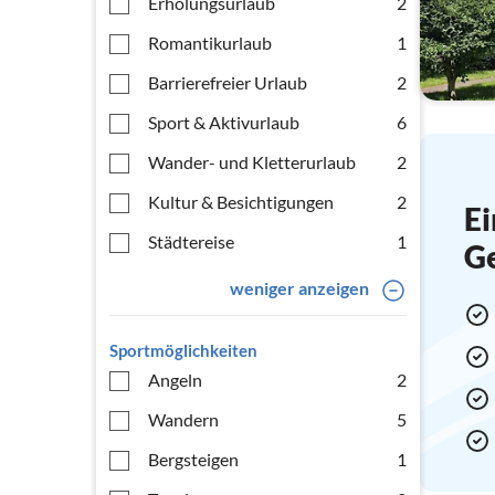
Erholungsurlaub
2
Romantikurlaub
1
Barrierefreier Urlaub
2
Sport & Aktivurlaub
6
Wander- und Kletterurlaub
2
Kultur & Besichtigungen
2
Ei
Städtereise
1
G
weniger anzeigen
Sportmöglichkeiten
Angeln
2
Wandern
5
Bergsteigen
1