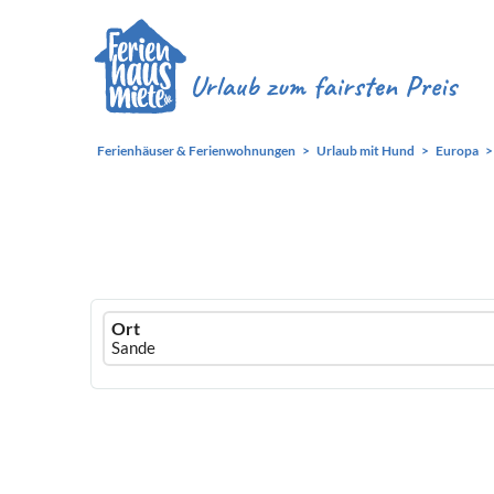
Ferienhäuser & Ferienwohnungen
Urlaub mit Hund
Europa
Ferienhausmiete
Ort
logo