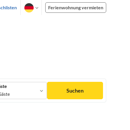
chlisten
Ferienwohnung vermieten
ste
Suchen
Gäste