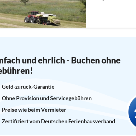
Dresden und unweit von 
nfach und ehrlich - Buchen ohne
ebühren!
Geld-zurück-Garantie
Ohne Provision und Servicegebühren
Preise wie beim Vermieter
Zertifiziert vom Deutschen Ferienhausverband