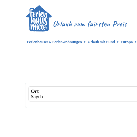
Ferienhäuser & Ferienwohnungen
Urlaub mit Hund
Europa
Ferienhausmiete
Ort
logo