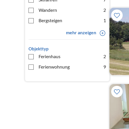
Wandern
2
Bergsteigen
1
mehr anzeigen
Objekttyp
Ferienhaus
2
Ferienwohnung
9