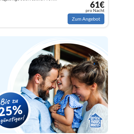
61€
Seiffen.
pro Nacht
Zum Angebot