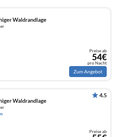
higer Waldrandlage
er
Preise ab
54€
pro Nacht
Zum Angebot
4.5
higer Waldrandlage
er
en
Preise ab