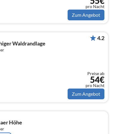
55€
pro Nacht
Zum Angebot
4.2
higer Waldrandlage
er
Preise ab
54€
pro Nacht
Zum Angebot
aer Höhe
er