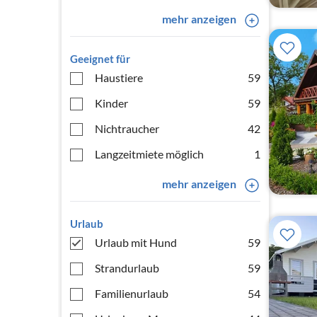
mehr anzeigen
Geeignet für
Haustiere
59
Kinder
59
Nichtraucher
42
Langzeitmiete möglich
1
mehr anzeigen
Urlaub
Urlaub mit Hund
59
Strandurlaub
59
Familienurlaub
54