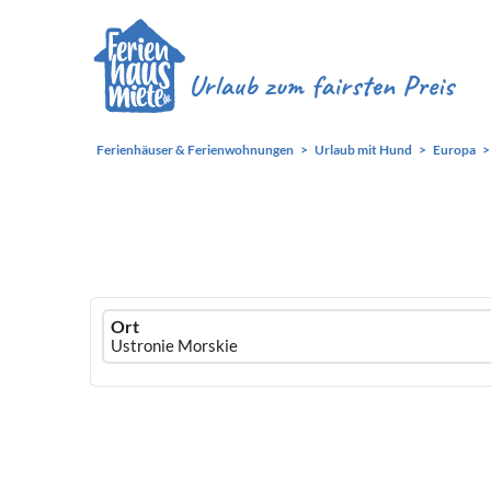
Ferienhäuser & Ferienwohnungen
Urlaub mit Hund
Europa
Ferienhausmiete
Ort
logo