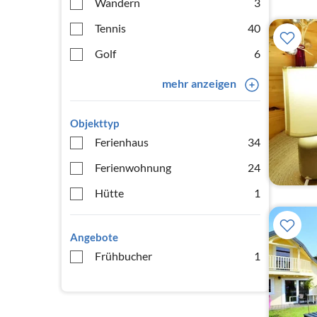
Wandern
3
Tennis
40
Golf
6
mehr anzeigen
Objekttyp
Ferienhaus
34
Ferienwohnung
24
Hütte
1
Angebote
Frühbucher
1