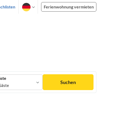
chlisten
Ferienwohnung vermieten
ste
Suchen
Gäste