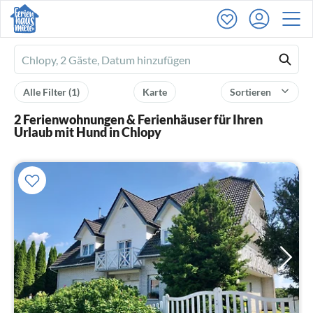
Ferienhausmiete
logo
Alle Filter
(1)
Karte
Sortieren
2 Ferienwohnungen & Ferienhäuser für Ihren
Urlaub mit Hund in Chlopy