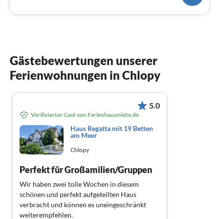
Gästebewertungen unserer
Ferienwohnungen in Chlopy
5.0
Verifizierter Gast von Ferienhausmiete.de
Haus Regatta mit 19 Betten
am Meer
Chlopy
Perfekt für Großamilien/Gruppen
Wir haben zwei tolle Wochen in diesem
schönen und perfekt aufgeteilten Haus
verbracht und können es uneingeschränkt
weiterempfehlen.