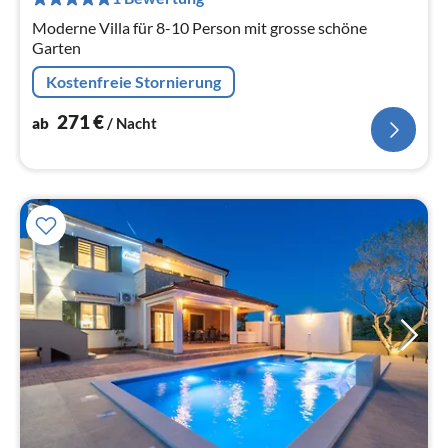
Na
Moderne Villa für 8-10 Person mit grosse schöne
Garten
Kostenfreie Stornierung
271
€
ab
/ Nacht