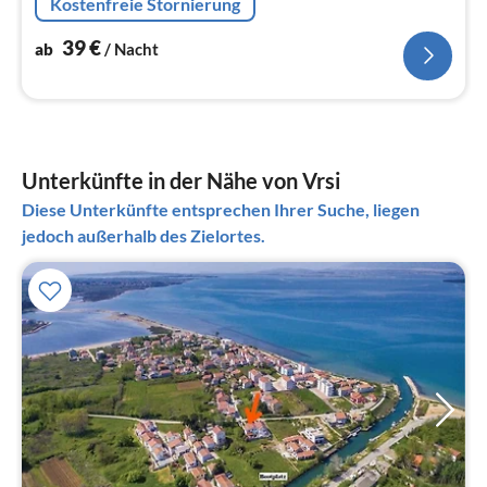
Kostenfreie Stornierung
39
€
ab
/ Nacht
Unterkünfte in der Nähe von Vrsi
Diese Unterkünfte entsprechen Ihrer Suche, liegen
jedoch außerhalb des Zielortes.