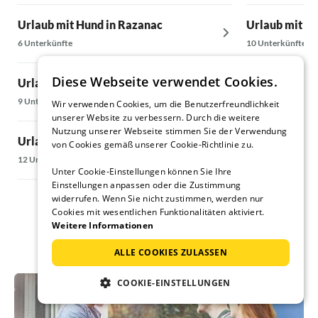
Urlaub mit Hund in Razanac
Urlaub mit Hu
6 Unterkünfte
10 Unterkünfte
Diese Webseite verwendet Cookies.
Urlaub mit Hund in Petrčane
Urlaub mit Hu
9 Unterkünfte
25 Unterkünfte
Wir verwenden Cookies, um die Benutzerfreundlichkeit
unserer Website zu verbessern. Durch die weitere
Nutzung unserer Webseite stimmen Sie der Verwendung
Urlaub mit Hund in Kožino
Urlaub mit Hu
von Cookies gemäß unserer Cookie-Richtlinie zu.
12 Unterkünfte
9 Unterkünfte
Unter Cookie-Einstellungen können Sie Ihre
Einstellungen anpassen oder die Zustimmung
widerrufen. Wenn Sie nicht zustimmen, werden nur
Cookies mit wesentlichen Funktionalitäten aktiviert.
Weitere Informationen
ALLE COOKIES ZULASSEN
COOKIE-EINSTELLUNGEN