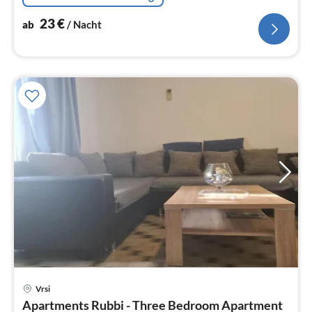
23
€
ab
/ Nacht
Vrsi
Pre
Apartments Rubbi - Three Bedroom Apartment