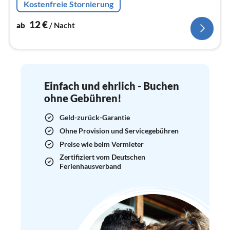
Kostenfreie Stornierung
size, TV(Satellit), Radio)
12
€
ab
/ Nacht
Einfach und ehrlich - Buchen
ohne Gebühren!
Geld-zurück-Garantie
Ohne Provision und Servicegebühren
Preise wie beim Vermieter
Zertifiziert vom Deutschen
Ferienhausverband