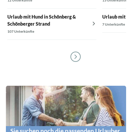
12 Unterkünfte
13 Unterkünfte
Urlaub mit Hund in Schönberg &
Urlaub mit Hu
Schönberger Strand
7 Unterkünfte
107 Unterkünfte
Sie suchen noch die passenden Urlauber