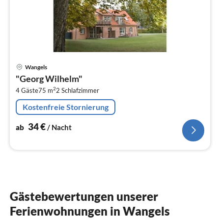
Pre
Wangels
ab
"Georg Wilhelm"
3
2
4 Gäste
75 m
2
Schlafzimmer
pr
Na
Kostenfreie Stornierung
34
€
ab
/ Nacht
Gästebewertungen unserer
Ferienwohnungen in Wangels