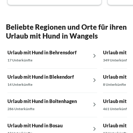
entspannen möchte. Ich würde definitiv
wieder buchen!
Beliebte Regionen und Orte für ihren
Urlaub mit Hund in Wangels
Urlaub mit Hund in Behrensdorf
Urlaub mit Hu
17 Unterkünfte
349 Unterkünfte
Urlaub mit Hund in Blekendorf
Urlaub mit Hu
14 Unterkünfte
8 Unterkünfte
Urlaub mit Hund in Boltenhagen
Urlaub mit H
286 Unterkünfte
461 Unterkünfte
Urlaub mit Hund in Bosau
Urlaub mit H