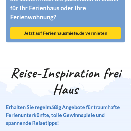
für Ihr Ferienhaus oder Ihre
Ferienwohnung?
Jetzt auf Ferienhausmiete.de vermieten
Reise-Inspiration frei
Haus
Erhalten Sie regelmäßig Angebote für traumhafte
Ferienunterkünfte, tolle Gewinnspiele und
spannende Reisetipps!