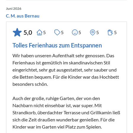
Juni 2026
C. M. aus Bernau
5,0
5
5
5
5
5
Tolles Ferienhaus zum Entspannen
Wir haben unseren Aufenthalt sehr genossen. Das
Ferienhaus ist gemütlich im skandinavischen Stil
eingerichtet, sehr gut ausgestattet, sehr sauber und
die Betten bequem. Für die Kinder war das Hochbett
besonders schön.
Auch der große, ruhige Garten, der von den
Nachbarn nicht einsehbar ist, war super. Mit
Strandkorb, überdachter Terrasse und Grillkamin ließ
sich die Zeit draußen wunderbar genießen. Für die
Kinder war im Garten viel Platz zum Spielen.