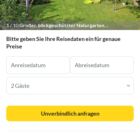
1
/
10
Großer, blickgeschützter Naturgarten...
Bitte geben Sie Ihre Reisedaten ein für genaue
Preise
2 Gäste
Unverbindlich anfragen