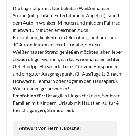
Die Lage ist prima: Der beliebte Weißenhäuser
Strand (mit großem Entertainment Angebot) ist mit
dem Auto in wenigen Minuten und mit dem Fahrrad
in etwa 10 Minuten erreichbar. Auch
Einkaufsmöglichkeiten in Oldenburg sind nur rund
10 Autominuten entfernt. Für alle, die den
Weißenhäuser Strand genießen möchten, aber lieber
etwas ruhiger wohnen, ist das Ferienhaus ein echter
Geheimtipp. Ein wunderbarer Ort zum Entspannen
und ein guter Ausgangspunkt für Ausflüge (z.B. nach
Hohwacht, Fehmarn oder sogar in den Hansapark).
Wir kommen gerne wieder!
Empfohlen für
: Beweglich Eingeschränkte, Senioren,
Familien mit Kindern, Urlaub mit Haustier, Kultur &
Besichtigungen, Strandurlaub
Antwort von Herr T. Bösche: