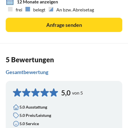
12 Monate anzeigen
frei
belegt
An bzw. Abreisetag
Anfrage senden
5 Bewertungen
Gesamtbewertung
5,0
von 5
5.0 Ausstattung
5.0 Preis/Leistung
5.0 Service