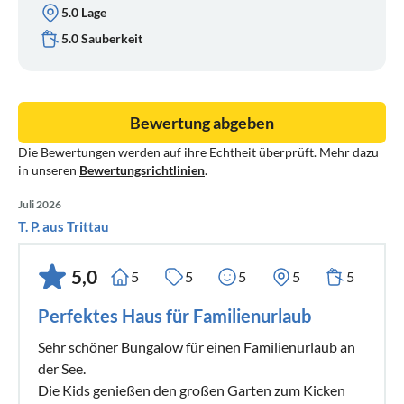
5.0 Lage
5.0 Sauberkeit
Bewertung abgeben
Die Bewertungen werden auf ihre Echtheit überprüft. Mehr dazu
in unseren
Bewertungsrichtlinien
.
Juli 2026
T. P. aus Trittau
5,0
5
5
5
5
5
Perfektes Haus für Familienurlaub
Sehr schöner Bungalow für einen Familienurlaub an
der See.
Die Kids genießen den großen Garten zum Kicken