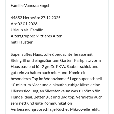
Familie Vanessa Engel
44652 HerneAn: 27.12.2025
Ab: 03.01.2026
Urlaub als: Familie
Altersgruppe: Mittleres Alter
mit Haustier
Super süßes Haus, tolle überdachte Terasse mit
Steingrill und eingezäuntem Garten, Parkplatz vorm
Haus passend für 2 große PKW. Sauber, schick und
gut rein zu halten auch mit Hund. Kamin ein
besonderes Top im Wohnzimmer! Lage super schnell
10 min zum Meer und einkaufen, ruhige klitzekleine
Häusersiedlung, an Silvester kaum was zu hören für
Hunde Ideal. Betten gut und Bad top. Vermieter auch
sehr nett und gute Kommunikation
Verbesserungsvorschläge Küche : Mikrowelle fehlt,