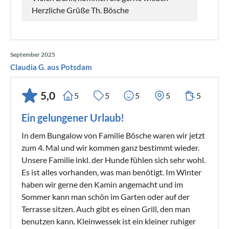
Herzliche Grüße Th. Bösche
September 2025
Claudia G. aus Potsdam
5,0
5
5
5
5
5
Ein gelungener Urlaub!
In dem Bungalow von Familie Bösche waren wir jetzt
zum 4. Mal und wir kommen ganz bestimmt wieder.
Unsere Familie inkl. der Hunde fühlen sich sehr wohl.
Es ist alles vorhanden, was man benötigt. Im Winter
haben wir gerne den Kamin angemacht und im
Sommer kann man schön im Garten oder auf der
Terrasse sitzen. Auch gibt es einen Grill, den man
benutzen kann. Kleinwessek ist ein kleiner ruhiger