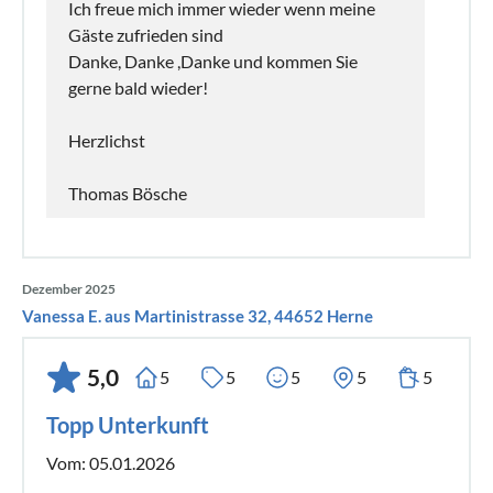
Ich freue mich immer wieder wenn meine
Gäste zufrieden sind
Danke, Danke ,Danke und kommen Sie
gerne bald wieder!
Herzlichst
Thomas Bösche
Dezember 2025
Vanessa E. aus Martinistrasse 32, 44652 Herne
5,0
5
5
5
5
5
Topp Unterkunft
Vom: 05.01.2026