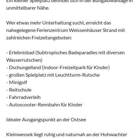
Ein kleiner Spielplatz befindet sich in der Bungalowanlage in
unmittelbarer Nähe.
Wer etwas mehr Unterhaltung sucht, erreicht das
nahegelegene Ferienzentrum Weissenhäuser Strand mit
zahlreichen Freizeitangeboten:
- Erlebnisbad (Subtropisches Badeparadies mit diversen
Wasserrutschen)
- Dschungelland (Indoor-Freizeitpark für Kinder)
- großen Spielplatz mit Leuchtturm-Rutsche
- Minigolf
- Reitschule
- Fahrradverleih
- Autoscooter-Rennbahn für Kinder
Idealer Ausgangspunkt an der Ostsee
Kleinwessek liegt ruhig und naturnah an der Hohwachter