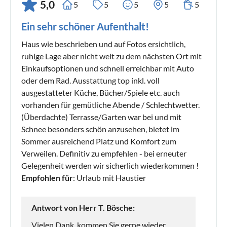
5,0
5
5
5
5
5
Ein sehr schöner Aufenthalt!
Haus wie beschrieben und auf Fotos ersichtlich,
ruhige Lage aber nicht weit zu dem nächsten Ort mit
Einkaufsoptionen und schnell erreichbar mit Auto
oder dem Rad. Ausstattung top inkl. voll
ausgestatteter Küche, Bücher/Spiele etc. auch
vorhanden für gemütliche Abende / Schlechtwetter.
(Überdachte) Terrasse/Garten war bei und mit
Schnee besonders schön anzusehen, bietet im
Sommer ausreichend Platz und Komfort zum
Verweilen. Definitiv zu empfehlen - bei erneuter
Gelegenheit werden wir sicherlich wiederkommen !
Empfohlen für
: Urlaub mit Haustier
Antwort von Herr T. Bösche:
Vielen Dank, kommen Sie gerne wieder.