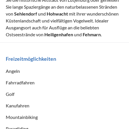
Sie lange Spaziergänge an den naturbelassenen Stränden
von
Sehlendorf
und
Hohwacht
mit ihrer wunderschönen
Küstenlandschaft und vielfältigen Vogelwelt. Idealer
Ausgangsort auch für Ausflüge an die beliebten
Ostseestrände von
Heiligenhafen
und
Fehmarn
.
Freizeitmöglichkeiten
Angeln
Fahrradfahren
Golf
Kanufahren
Mountainbiking
Paragliding