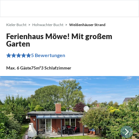
Kieler Bucht
Hohwachter Bucht
Weißenhäuser Strand
Ferienhaus Möwe! Mit großem
Garten
5 Bewertungen
Max.
6
Gäste
75m²
3
Schlafzimmer