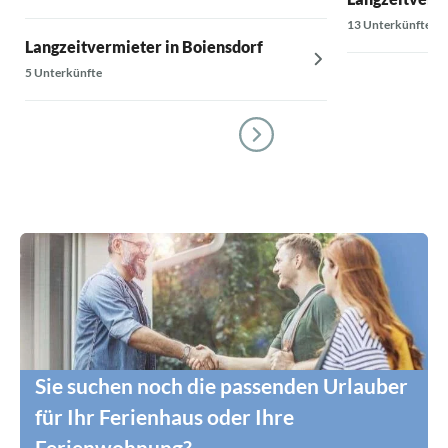
13 Unterkünfte
Langzeitvermieter in Boiensdorf
5 Unterkünfte
Sie suchen noch die passenden Urlauber
für Ihr Ferienhaus oder Ihre
Ferienwohnung?