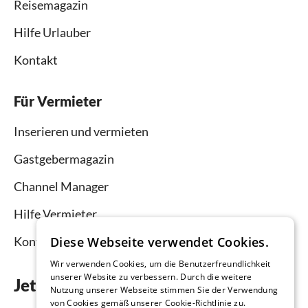
Reisemagazin
Hilfe Urlauber
Kontakt
Für Vermieter
Inserieren und vermieten
Gastgebermagazin
Channel Manager
Hilfe Vermieter
Diese Webseite verwendet Cookies.
Kontakt
Wir verwenden Cookies, um die Benutzerfreundlichkeit
unserer Website zu verbessern. Durch die weitere
Jetzt die App downloaden
Nutzung unserer Webseite stimmen Sie der Verwendung
von Cookies gemäß unserer Cookie-Richtlinie zu.