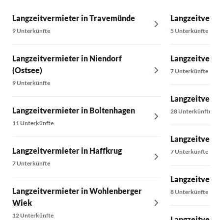
Langzeitvermieter in Travemünde
Langzeitvermi
9 Unterkünfte
5 Unterkünfte
Langzeitvermieter in Niendorf
Langzeitverm
(Ostsee)
7 Unterkünfte
9 Unterkünfte
Langzeitvermi
Langzeitvermieter in Boltenhagen
28 Unterkünfte
11 Unterkünfte
Langzeitverm
Langzeitvermieter in Haffkrug
7 Unterkünfte
7 Unterkünfte
Langzeitverm
Langzeitvermieter in Wohlenberger
8 Unterkünfte
Wiek
12 Unterkünfte
Langzeitverm