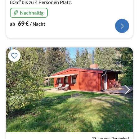
80m² bis zu 4 Personen Platz.
Nachhaltig
69
€
ab
/ Nacht
23 km von Barendorf