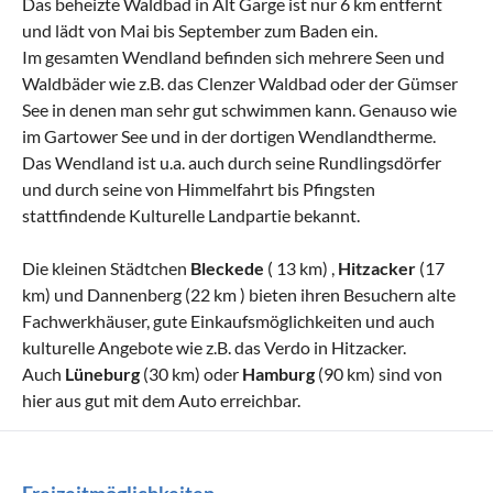
Das beheizte Waldbad in Alt Garge ist nur 6 km entfernt
und lädt von Mai bis September zum Baden ein.
Im gesamten Wendland befinden sich mehrere Seen und
Waldbäder wie z.B. das Clenzer Waldbad oder der Gümser
See in denen man sehr gut schwimmen kann. Genauso wie
im Gartower See und in der dortigen Wendlandtherme.
Das Wendland ist u.a. auch durch seine Rundlingsdörfer
und durch seine von Himmelfahrt bis Pfingsten
stattfindende Kulturelle Landpartie bekannt.
Die kleinen Städtchen
Bleckede
( 13 km) ,
Hitzacker
(17
km) und Dannenberg (22 km ) bieten ihren Besuchern alte
Fachwerkhäuser, gute Einkaufsmöglichkeiten und auch
kulturelle Angebote wie z.B. das Verdo in Hitzacker.
Auch
Lüneburg
(30 km) oder
Hamburg
(90 km) sind von
hier aus gut mit dem Auto erreichbar.
Freizeitmöglichkeiten