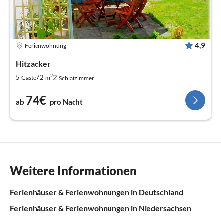
4,9
Ferienwohnung
Hitzacker
2
2
5
72
Gäste
m
Schlafzimmer
74€
ab
pro Nacht
Weitere Informationen
Ferienhäuser & Ferienwohnungen in Deutschland
Ferienhäuser & Ferienwohnungen in Niedersachsen