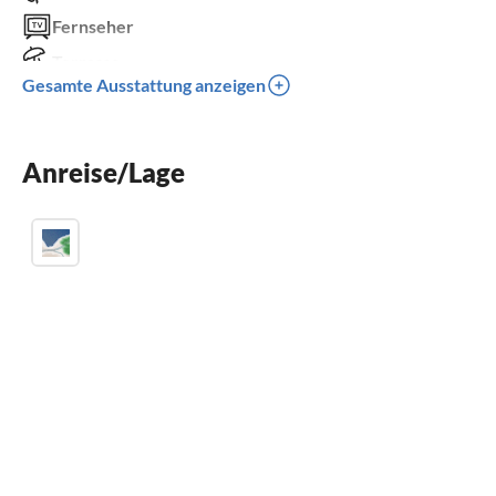
Fernseher
Terrasse
Gesamte Ausstattung anzeigen
Waschmaschine
Kamin
Anreise/Lage
Parkplatz