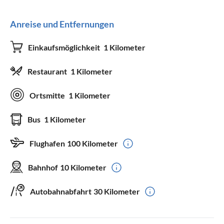
Anreise und Entfernungen
Einkaufsmöglichkeit
1 Kilometer
Restaurant
1 Kilometer
Ortsmitte
1 Kilometer
Bus
1 Kilometer
Flughafen
100 Kilometer
Bahnhof
10 Kilometer
Autobahnabfahrt
30 Kilometer