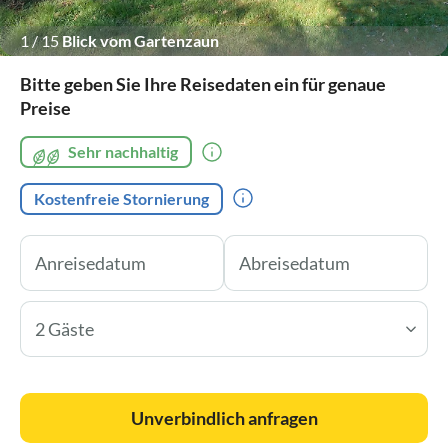
1
/
15
Blick vom Gartenzaun
Bitte geben Sie Ihre Reisedaten ein für genaue
Preise
Sehr nachhaltig
Kostenfreie Stornierung
2 Gäste
Unverbindlich anfragen