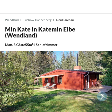
Wendland
Lüchow-Dannenberg
Neu Darchau
Min Kate in Katemin Elbe
(Wendland)
Max.
3
Gäste
55m²
1
Schlafzimmer