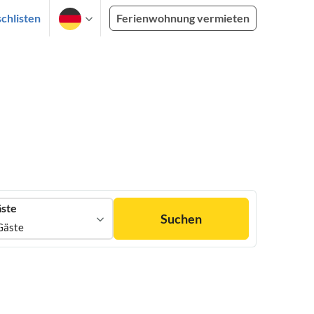
chlisten
Ferienwohnung vermieten
ste
Suchen
Gäste