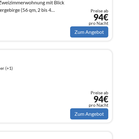
rgebirge (56 qm, 2 bis 4
Preise ab
94€
pro Nacht
Zum Angebot
er (+1)
Preise ab
94€
pro Nacht
Zum Angebot