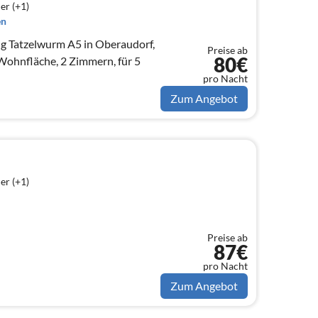
er (+1)
en
 Tatzelwurm A5 in Oberaudorf,
Preise ab
80€
ohnfläche, 2 Zimmern, für 5
pro Nacht
Zum Angebot
er (+1)
Preise ab
87€
pro Nacht
Zum Angebot