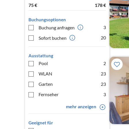
75
€
178
€
Buchungsoptionen
3
Buchung anfragen
20
Sofort buchen
Ausstattung
Pool
2
WLAN
23
Garten
23
Fernseher
3
mehr anzeigen
Geeignet für