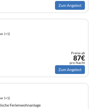
Zum Angebot
er (+1)
Preise ab
87€
pro Nacht
Zum Angebot
er (+1)
lische Ferienwohnanlage