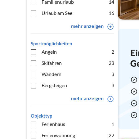
Familienurlaub
14
Urlaub am See
16
mehr anzeigen
Sportmöglichkeiten
Ei
Angeln
2
G
Skifahren
23
Wandern
3
Bergsteigen
3
mehr anzeigen
Objekttyp
Ferienhaus
1
Ferienwohnung
22