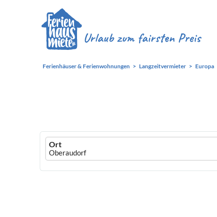
Ferienhäuser & Ferienwohnungen
Langzeitvermieter
Europa
Ferienhausmiete
Ort
logo