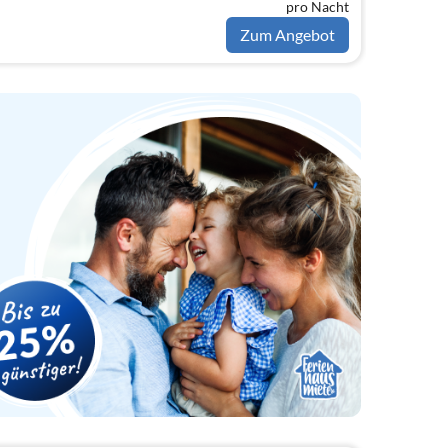
pro Nacht
Zum Angebot