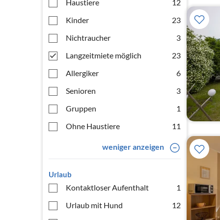
Haustiere
12
Kinder
23
Nichtraucher
3
Langzeitmiete möglich
23
Allergiker
6
Senioren
3
Gruppen
1
Ohne Haustiere
11
weniger anzeigen
Urlaub
Kontaktloser Aufenthalt
1
Urlaub mit Hund
12