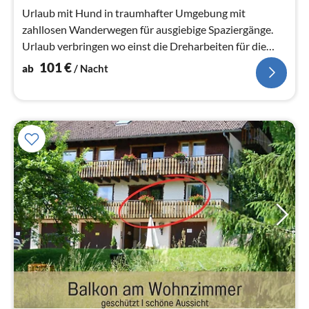
Na
Urlaub mit Hund in traumhafter Umgebung mit
zahllosen Wanderwegen für ausgiebige Spaziergänge.
Urlaub verbringen wo einst die Dreharbeiten für die
"Schwarzwaldklinik" statt fanden
101
€
ab
/ Nacht