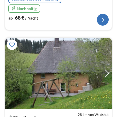
Nachhaltig
68
€
ab
/ Nacht
28 km von Waldshut