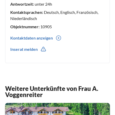
Antwortzeit:
unter 24h
Kontaktsprachen:
Deutsch, Englisch, Französisch,
Niederländisch
Objektnummer:
10905
Kontaktdaten anzeigen
0043(0) 535262928
Inserat melden
Weitere Unterkünfte von Frau A.
Voggenreiter