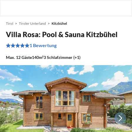
Tirol
Tiroler Unterland
Kitzbühel
Villa Rosa: Pool & Sauna Kitzbühel
1 Bewertung
Max.
12
Gäste
140m²
3
Schlafzimmer (+1)