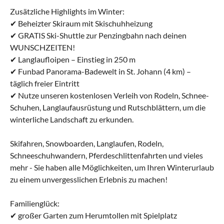
Zusätzliche Highlights im Winter:
✔ Beheizter Skiraum mit Skischuhheizung
✔ GRATIS Ski-Shuttle zur Penzingbahn nach deinen
WUNSCHZEITEN!
✔ Langlaufloipen – Einstieg in 250 m
✔ Funbad Panorama-Badewelt in St. Johann (4 km) –
täglich freier Eintritt
✔ Nutze unseren kostenlosen Verleih von Rodeln, Schnee-
Schuhen, Langlaufausrüstung und Rutschblättern, um die
winterliche Landschaft zu erkunden.
Skifahren, Snowboarden, Langlaufen, Rodeln,
Schneeschuhwandern, Pferdeschlittenfahrten und vieles
mehr - Sie haben alle Möglichkeiten, um Ihren Winterurlaub
zu einem unvergesslichen Erlebnis zu machen!
Familienglück:
✔ großer Garten zum Herumtollen mit Spielplatz