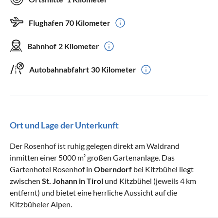
Flughafen
70 Kilometer
Bahnhof
2 Kilometer
Autobahnabfahrt
30 Kilometer
Ort und Lage der Unterkunft
Der Rosenhof ist ruhig gelegen direkt am Waldrand
inmitten einer 5000 m² großen Gartenanlage. Das
Gartenhotel Rosenhof in
Oberndorf
bei Kitzbühel liegt
zwischen
St. Johann in Tirol
und Kitzbühel (jeweils 4 km
entfernt) und bietet eine herrliche Aussicht auf die
Kitzbüheler Alpen.