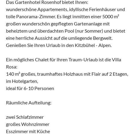
Das Gartenhotel Rosenhof bietet Ihnen:
wunderschöne Appartements, idyllische Ferienhäuser und
tolle Panorama-Zimmer. Es liegt inmitten einer 5000 m²
großen wunderschön gepflegten Gartenanlage mit
beheiztem und überdachten Pool (nur Sommer) und bietet
eine herrliche Aussicht auf die umliegende Bergwelt.
Genießen Sie Ihren Urlaub in den Kitzbühel - Alpen.
Ein mögliches Chalet für Ihren Traum-Urlaub ist die Villa
Rosa:
140 m² großes, traumhaftes Holzhaus mit Flair auf 2 Etagen,
im Hotelgarten,
ideal für 6-10 Personen
Räumliche Aufteilung:
zwei Schlafzimmer
großes Wohnzimmer
Esszimmer mit Küche