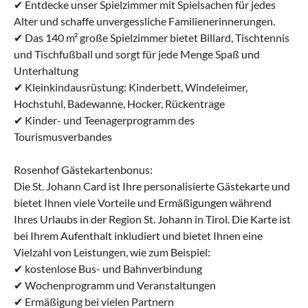
✔ Entdecke unser Spielzimmer mit Spielsachen für jedes
Alter und schaffe unvergessliche Familienerinnerungen.
✔ Das 140 m² große Spielzimmer bietet Billard, Tischtennis
und Tischfußball und sorgt für jede Menge Spaß und
Unterhaltung
✔ Kleinkindausrüstung: Kinderbett, Windeleimer,
Hochstuhl, Badewanne, Hocker, Rückentrage
✔ Kinder- und Teenagerprogramm des
Tourismusverbandes
Rosenhof Gästekartenbonus:
Die St. Johann Card ist Ihre personalisierte Gästekarte und
bietet Ihnen viele Vorteile und Ermäßigungen während
Ihres Urlaubs in der Region St. Johann in Tirol. Die Karte ist
bei Ihrem Aufenthalt inkludiert und bietet Ihnen eine
Vielzahl von Leistungen, wie zum Beispiel:
✔ kostenlose Bus- und Bahnverbindung
✔ Wochenprogramm und Veranstaltungen
✔ Ermäßigung bei vielen Partnern