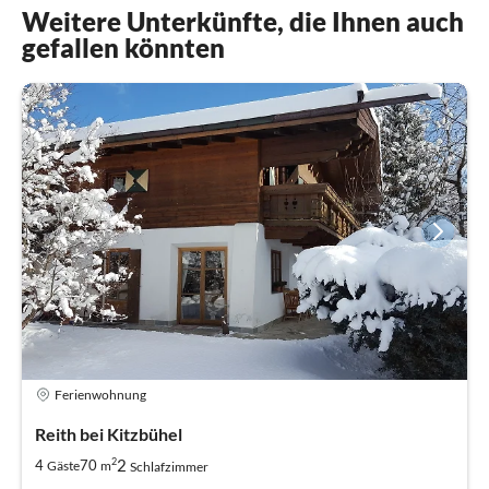
Weitere Unterkünfte, die Ihnen auch
gefallen könnten
Ferienwohnung
Reith bei Kitzbühel
2
2
4
70
Gäste
m
Schlafzimmer