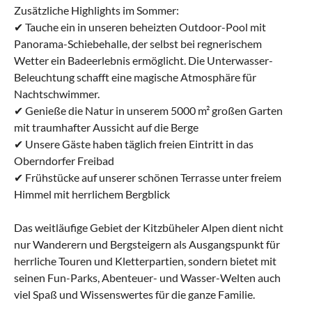
Zusätzliche Highlights im Sommer:
✔ Tauche ein in unseren beheizten Outdoor-Pool mit
Panorama-Schiebehalle, der selbst bei regnerischem
Wetter ein Badeerlebnis ermöglicht. Die Unterwasser-
Beleuchtung schafft eine magische Atmosphäre für
Nachtschwimmer.
✔ Genieße die Natur in unserem 5000 m² großen Garten
mit traumhafter Aussicht auf die Berge
✔ Unsere Gäste haben täglich freien Eintritt in das
Oberndorfer Freibad
✔ Frühstücke auf unserer schönen Terrasse unter freiem
Himmel mit herrlichem Bergblick
Das weitläufige Gebiet der Kitzbüheler Alpen dient nicht
nur Wanderern und Bergsteigern als Ausgangspunkt für
herrliche Touren und Kletterpartien, sondern bietet mit
seinen Fun-Parks, Abenteuer- und Wasser-Welten auch
viel Spaß und Wissenswertes für die ganze Familie.