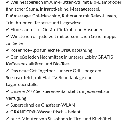
✔ Wellnessbereich im Alm-Hütten-Stil mit Bio-Dampf oder
finnischer Sauna, Infrarotkabine, Massagesessel,
Fußmassage, Chi-Maschine, Ruheraum mit Relax-Liegen,
Trinkbrunnen, Terrasse und Liegewiese
✔ Fitnessbereich - Geräte für Kraft und Ausdauer
✔ Wir stehen dir jederzeit mit persönlichen Geheimtipps
zur Seite
✔ Rosenhof-App für leichte Urlaubsplanung
✔ Genieße jeden Nachmittag in unserer Lobby GRATIS
Kaffeespezialitäten und Bio-Tees
✔ Das neue Get Together - unsere Grill Lodge am
Seerosenteich, mit Flat-TV, Soundanlage und
Lagerfeuerstelle.
✔ Unsere 24/7 Self-Service-Bar steht dir jederzeit zur
Verfügung
✔ Superschnellen Glasfaser-WLAN
✔ GRANDER®-Wasser frisch + belebt
✔ nur 5 Minuten von St. Johann in Tirol und Kitzbühel