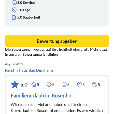
5.0 Service
5.0 Lage
5.0 Sauberkeit
Bewertung abgeben
Die Bewertungen werden auf ihre Echtheit überprüft. Mehr dazu
in unseren
Bewertungsrichtlinien
.
August 2013
Kerstin T aus Bad Dürrheim
5,0
5
5
5
5
5
Familienurlaub im Rosenhof
Wir reisen sehr viel und haben uns für einen
Kurzurlaub im Rosenhof entschieden. Es war wirklich