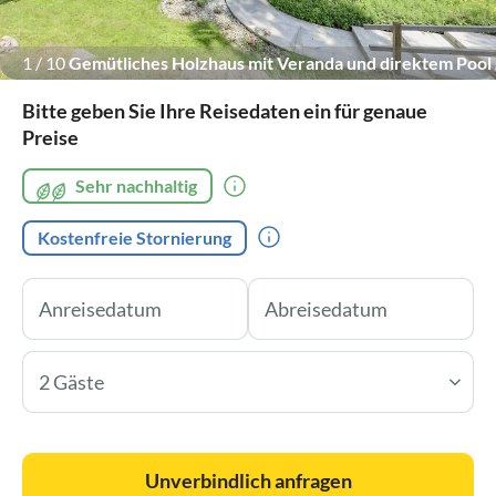
1
/
10
Gemütliches Holzhaus mit Veranda und direktem Pool
Zugang
Bitte geben Sie Ihre Reisedaten ein für genaue
Preise
Sehr nachhaltig
Kostenfreie Stornierung
2 Gäste
Unverbindlich anfragen