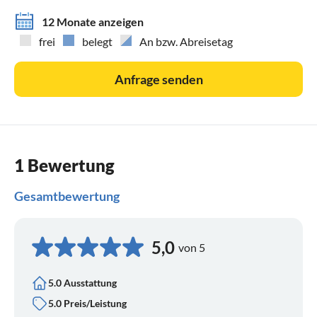
12 Monate anzeigen
frei
belegt
An bzw. Abreisetag
Anfrage senden
1 Bewertung
Gesamtbewertung
5,0
von 5
5.0 Ausstattung
5.0 Preis/Leistung