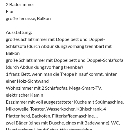
2 Badezimmer
Flur
große Terrasse, Balkon
Ausstattung:
großes Schlafzimmer mit Doppelbett und Doppel-
Schlafsofa (durch Abdunklungsvorhang trennbar) mit
Balkon
große Schlafzimmer mit Doppelbett und Doppel-Schlafsofa
(durch Abdunklungsvorhang trennbar)
1 franz. Bett, wenn man die Treppe hinauf kommt, hinter
einer Holz-Sichtwand
Wohnzimmer mit 2 Schlafsofas, Mega-Smart-TV,
elektrischer Kamin
Esszimmer mit voll ausgestatteter Küche mit Spülmaschine,
Mikrowelle, Toaster, Wasserkocher, Kühlschrank, 4
Plattenherd, Backofen, Filterkaffeemaschine, ...
zwei Bäder (eines mit Dusche, eines mit Badewanne), WC,
Haartrockner, Handtücher, Waschmaschine