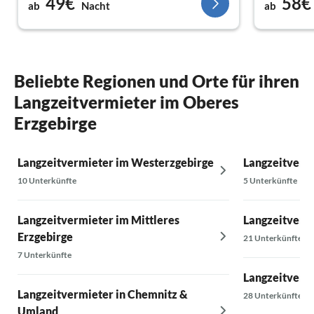
49€
58€
ab
Nacht
ab
Beliebte Regionen und Orte für ihren
Langzeitvermieter im Oberes
Erzgebirge
Langzeitvermieter im Westerzgebirge
Langzeitvermi
10 Unterkünfte
5 Unterkünfte
Langzeitvermieter im Mittleres
Langzeitverm
Erzgebirge
21 Unterkünfte
7 Unterkünfte
Langzeitvermi
Langzeitvermieter in Chemnitz &
28 Unterkünfte
Umland