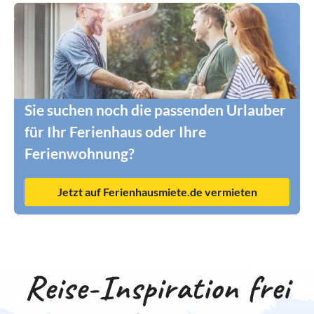
Sie suchen noch die passenden Urlauber
für Ihr Ferienhaus oder Ihre
Ferienwohnung?
Jetzt auf Ferienhausmiete.de vermieten
Reise-Inspiration frei