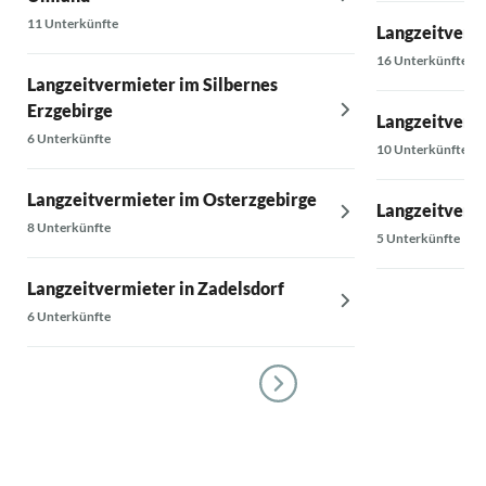
11 Unterkünfte
Langzeitvermi
16 Unterkünfte
Langzeitvermieter im Silbernes
Erzgebirge
Langzeitverm
6 Unterkünfte
10 Unterkünfte
Langzeitvermieter im Osterzgebirge
Langzeitverm
8 Unterkünfte
5 Unterkünfte
Langzeitvermieter in Zadelsdorf
6 Unterkünfte