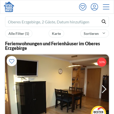
Ferienhausmiete
logo
Alle Filter
(1)
Karte
Sortieren
Ferienwohnungen und Ferienhäuser im Oberes
Erzgebirge
10%