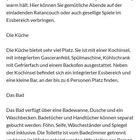
warm hält. Hier können Sie gemütliche Abende auf der
einladenden Ratancouch oder auch gesellige Spiele im
Essbereich verbringen.
Die Küche
Die Küche bietet sehr viel Platz. Sie ist mit einer Kochinsel,
mit integrierten Gasceranfeld, Spülmaschine, Kühlschrank
mit Gefrierfach und einem Backofen ausgestattet. Neben
der Kochinsel befindet sich ein integrierter Essbereich und
eine kleine Bar, an der bis zu 6 Personen Platz finden.
Das Bad
Das Bad verfügt über eine Badewanne, Dusche und ein
Waschbecken. Badetücher und Handtücher können separat
gebucht werden. Föhn, Seife, Wäscheständer und Spiegel
sind inklusive. Die Toilette ist vom Badezimmer getrennt
und kann im Winter geheizt werden. Wir stellen pro Person