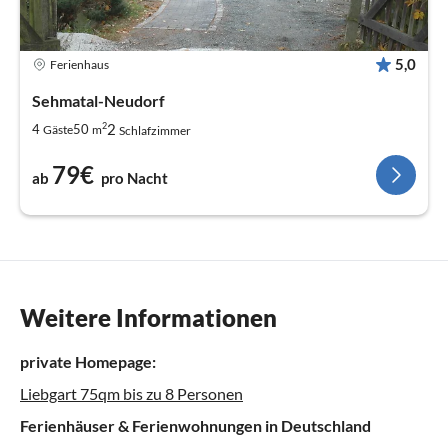
5,0
Ferienhaus
Sehmatal-Neudorf
2
2
4
50
Gäste
m
Schlafzimmer
79€
ab
pro Nacht
Weitere Informationen
private Homepage:
Liebgart 75qm bis zu 8 Personen
Ferienhäuser & Ferienwohnungen in Deutschland