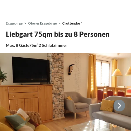
Erzgebirge
Oberes Erzgebirge
Crottendorf
Liebgart 75qm bis zu 8 Personen
Max.
8
Gäste
75m²
2
Schlafzimmer