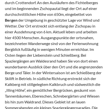
durch Crottendorf. An den Ausläufern des Fichtelberges
und im beginnenden Zschopautal liegt der Ort auf einer
durchschnittlichen Höhe von 650m, eingebettet von
Bergen
der Umgebung in geschützter Lage vor Wind und
Wetter. Der Ort erstreckt sich entlang der Zschopau in
einer Ausdehnung von 6 km. Aktuell leben und arbeiten
hier 4500 Menschen. Ausgangspunkte der ortsnahen,
bezeichneten Wanderwege sind von der Ferienwohnung
Bergblick fußläufig in wenigen Minuten erreichbar. Im
Osten liegen der Liebenstein und Schießberg. Bei
Spaziergängen am Waldesrand haben Sie von dort einen
wunderbaren Ausblick über den Ort und die angrenzenden
Berge und Täler. In der Wintersaison ist am Schießberg der
Skilift in Betrieb. In südliche Richtung erstreckt sich der
Kalkberg mit stillgelegtem Kalkbruch und südwestlich die
„Illing Höhe“, ein gemütlicher Bergrücken, gesäumt von
Tannenbäumen, Ebereschen, Schrebergärten und Wiesen
bis hin zum Waldrand. Dieses Gebiet ist an lauen
Sommerabenden ein kleines Spaziergängerparadies. Die