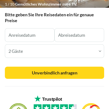
1
/
10
Gemütliches Wohnzimmer mit e TV.
Bitte geben Sie Ihre Reisedaten ein für genaue
Preise
2 Gäste
Unverbindlich anfragen